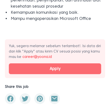
penerimaan, penyimpanan, dan distribusi alat
kesehatan sesuai prosedur
Kemampuan komunikasi yang baik.
Mampu mengoperasikan Microsoft Office
Yuk, segera melamar sebelum terlambat!. Isi data diri
dan klik "Apply" atau kirim CV sesuai posisi yang kamu
mau ke
career@yoona.id
Apply
Share this job