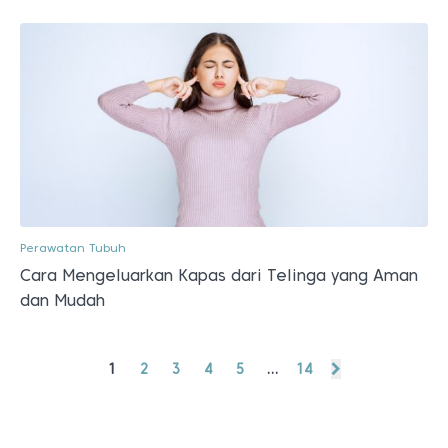
Perawatan Tubuh
Cara Mengeluarkan Kapas dari Telinga yang Aman
dan Mudah
1
2
3
4
5
…
14