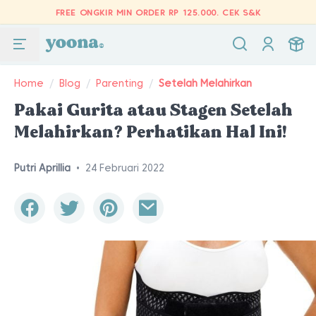
FREE ONGKIR MIN ORDER RP 125.000.
CEK S&K
Home
/
Blog
/
Parenting
/
Setelah Melahirkan
Pakai Gurita atau Stagen Setelah
Melahirkan? Perhatikan Hal Ini!
Putri Aprillia
•
24 Februari 2022