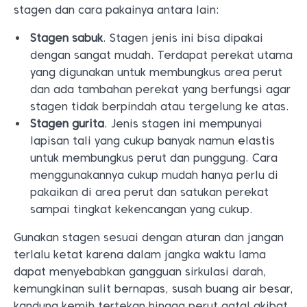
stagen dan cara pakainya antara lain:
Stagen sabuk
. Stagen jenis ini bisa dipakai
dengan sangat mudah. Terdapat perekat utama
yang digunakan untuk membungkus area perut
dan ada tambahan perekat yang berfungsi agar
stagen tidak berpindah atau tergelung ke atas.
Stagen gurita
. Jenis stagen ini mempunyai
lapisan tali yang cukup banyak namun elastis
untuk membungkus perut dan punggung. Cara
menggunakannya cukup mudah hanya perlu di
pakaikan di area perut dan satukan perekat
sampai tingkat kekencangan yang cukup.
Gunakan stagen sesuai dengan aturan dan jangan
terlalu ketat karena dalam jangka waktu lama
dapat menyebabkan gangguan sirkulasi darah,
kemungkinan sulit bernapas, susah buang air besar,
kandung kemih tertekan hingga perut gatal akibat