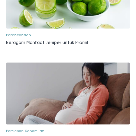
Perencanaan
Beragam Manfaat Jeniper untuk Promil
Persiapan Kehamilan