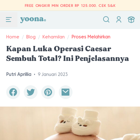
FREE ONGKIR MIN ORDER RP 125.000.
CEK S&K
Home
/
Blog
/
Kehamilan
/
Proses Melahirkan
Kapan Luka Operasi Caesar
Sembuh Total? Ini Penjelasannya
Putri Aprillia
•
9 Januari 2023