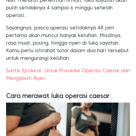
Nah, menurut penelitian ilmiah, luka sayatan akan
pulih setidaknya 4 sampai 6 minggu setelah
operasi.
Sayangnya, pasca operasi setidaknya 48 jam
pertama akan muncul banyak keluhan. Misalnya,
rasa mual, pusing, hingga nyeri di luka sayatan.
Kamu perlu istirahat total dalam dua hari tersebut
untuk mengurangi keluhan.
Suntik Epidural: Untuk Prosedur Operasi Caesar dan
Mengobati Nyeri
Cara merawat luka operasi caesar