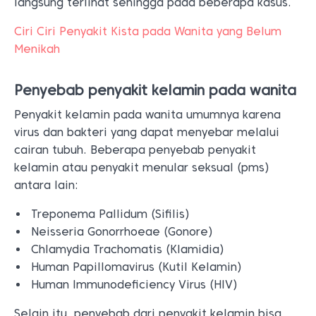
langsung terlihat sehingga pada beberapa kasus.
Ciri Ciri Penyakit Kista pada Wanita yang Belum
Menikah
Penyebab penyakit kelamin pada wanita
Penyakit kelamin pada wanita umumnya karena
virus dan bakteri yang dapat menyebar melalui
cairan tubuh. Beberapa penyebab penyakit
kelamin atau penyakit menular seksual (pms)
antara lain:
Treponema Pallidum (Sifilis)
Neisseria Gonorrhoeae (Gonore)
Chlamydia Trachomatis (Klamidia)
Human Papillomavirus (Kutil Kelamin)
Human Immunodeficiency Virus (HIV)
Selain itu, penyebab dari penyakit kelamin bisa