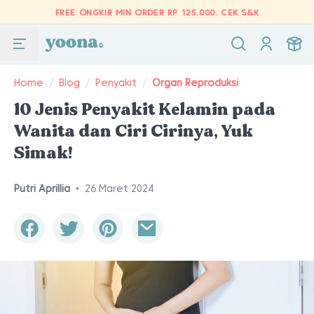
FREE ONGKIR MIN ORDER RP 125.000.
CEK S&K
Home
/
Blog
/
Penyakit
/
Organ Reproduksi
10 Jenis Penyakit Kelamin pada
Wanita dan Ciri Cirinya, Yuk
Simak!
Putri Aprillia
•
26 Maret 2024