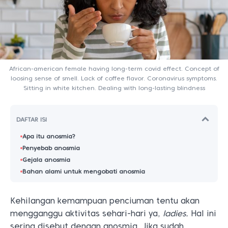
African-american female having long-term covid effect. Concept of
loosing sense of smell. Lack of coffee flavor. Coronavirus symptoms.
Sitting in white kitchen. Dealing with long-lasting blindness
DAFTAR ISI
Apa itu anosmia?
Penyebab anosmia
Gejala anosmia
Bahan alami untuk mengobati anosmia
Kehilangan kemampuan penciuman tentu akan
mengganggu aktivitas sehari-hari ya,
ladies.
Hal ini
sering disebut dengan anosmia. Jika sudah