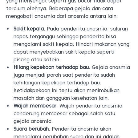
yang menyengat seperti gas bocor tidak dapat
tercium olehnya. Beberapa gejala dan cara
mengobati anosmia dari anosmia antara lain:
Sakit kepala
. Pada penderita anosmia, saluran
napas terganggu sehingga penderita bisa
mengalami sakit kepala. Hindari makanan yang
dapat menyebabkan sakit kepala seperti
pisang atau kafein.
Hilang kepekaan terhadap bau
. Gejala anosmia
juga menjadi parah saat penderita sudah
kehilangan kepekaan terhadap bau.
Ketidakpekaan ini tentu akan menimbulkan
masalah dan gangguan kesehatan lain.
Wajah membesar
. Wajah penderita anosmia
cenderung membesar sebagai salah satu
gejala anosmia.
Suara berubah
. Penderita anosmia akan
mengalami perubahan suara dan ini adalah