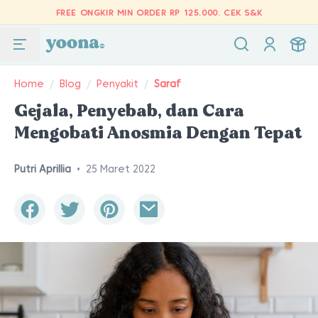
FREE ONGKIR MIN ORDER RP 125.000.
CEK S&K
Home
/
Blog
/
Penyakit
/
Saraf
Gejala, Penyebab, dan Cara
Mengobati Anosmia Dengan Tepat
Putri Aprillia
•
25 Maret 2022