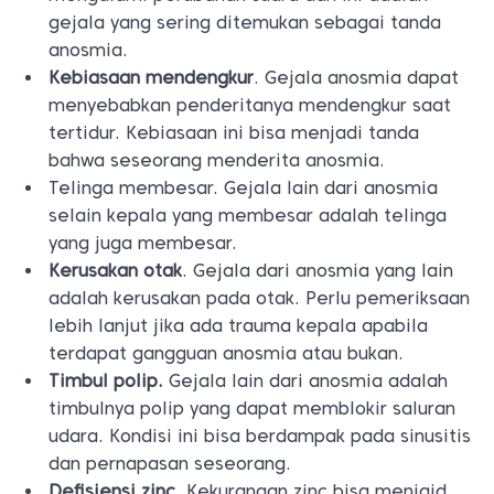
gejala yang sering ditemukan sebagai tanda
anosmia.
Kebiasaan mendengkur
. Gejala anosmia dapat
menyebabkan penderitanya mendengkur saat
tertidur. Kebiasaan ini bisa menjadi tanda
bahwa seseorang menderita anosmia.
Telinga membesar. Gejala lain dari anosmia
selain kepala yang membesar adalah telinga
yang juga membesar.
Kerusakan otak
. Gejala dari anosmia yang lain
adalah kerusakan pada otak. Perlu pemeriksaan
lebih lanjut jika ada trauma kepala apabila
terdapat gangguan anosmia atau bukan.
Timbul polip.
Gejala lain dari anosmia adalah
timbulnya polip yang dapat memblokir saluran
udara. Kondisi ini bisa berdampak pada sinusitis
dan pernapasan seseorang.
Defisiensi zinc
. Kekurangan zinc bisa menjaid