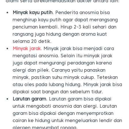
alami serta direkomendasikan dokter antara lain:
Minyak kayu putih
. Penderita anosmia bisa
menghirup kayu putih agar dapat merangsang
penciuman kembali. Hirup 2-3 kali sehari dan
rangsang juga hidung dengan aroma kuat
selama 20 detik.
Minyak jarak
. Minyak jarak bisa menjadi cara
mengatasi anosmia. Selain itu minyak jarak
juga dapat mengurangi peradangan karena
alergi dan pilek. Caranya yaitu panaskan
minyak, pastikan suhu minyak cukup. Teteskan
atau oles pada lubang hidung. Minyak jarak bisa
dipakai saat bangun dan sebelum tidur.
Larutan garam
. Larutan garam bisa dipakai
untuk mengobati anosmia dan alergi. Larutan
garam bisa dipakai dengan menyemprotkan
cairan ke hidung untuk mengeluarkan lendir dan
alergen menyumbat rongga.