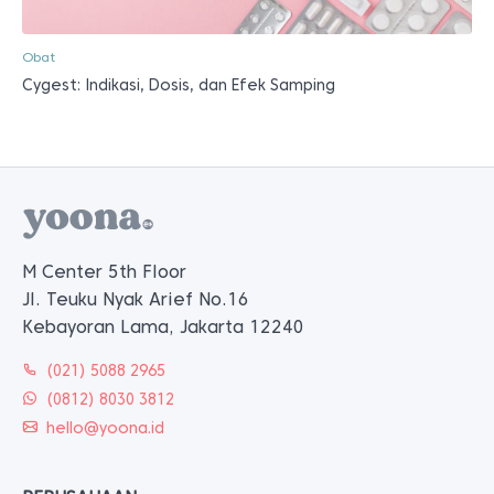
Obat
Cygest: Indikasi, Dosis, dan Efek Samping
M Center 5th Floor
Jl. Teuku Nyak Arief No.16
Kebayoran Lama, Jakarta 12240
(021) 5088 2965
(0812) 8030 3812
hello@yoona.id