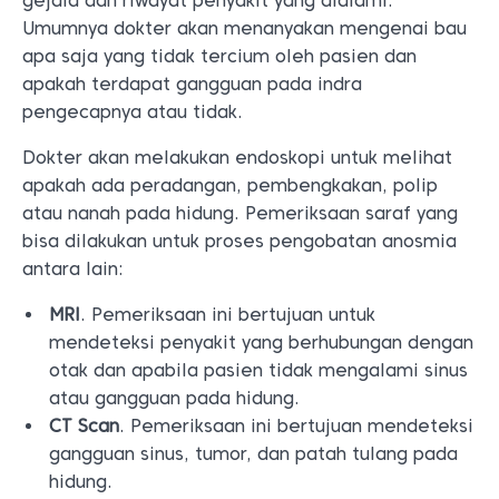
gejala dan riwayat penyakit yang dialami.
Umumnya dokter akan menanyakan mengenai bau
apa saja yang tidak tercium oleh pasien dan
apakah terdapat gangguan pada indra
pengecapnya atau tidak.
Dokter akan melakukan endoskopi untuk melihat
apakah ada peradangan, pembengkakan, polip
atau nanah pada hidung. Pemeriksaan saraf yang
bisa dilakukan untuk proses pengobatan anosmia
antara lain:
MRI
. Pemeriksaan ini bertujuan untuk
mendeteksi penyakit yang berhubungan dengan
otak dan apabila pasien tidak mengalami sinus
atau gangguan pada hidung.
CT Scan
. Pemeriksaan ini bertujuan mendeteksi
gangguan sinus, tumor, dan patah tulang pada
hidung.