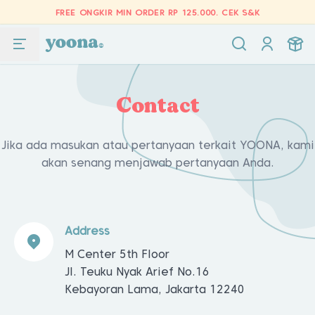
FREE ONGKIR MIN ORDER RP 125.000.
CEK S&K
Contact
Jika ada masukan atau pertanyaan terkait YOONA, kami
akan senang menjawab pertanyaan Anda.
Address
M Center 5th Floor
Jl. Teuku Nyak Arief No.16
Kebayoran Lama, Jakarta 12240