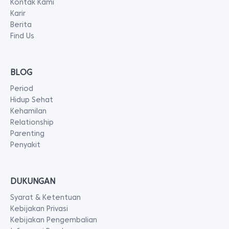
Kontak Kami
Karir
Berita
Find Us
BLOG
Period
Hidup Sehat
Kehamilan
Relationship
Parenting
Penyakit
DUKUNGAN
Syarat & Ketentuan
Kebijakan Privasi
Kebijakan Pengembalian