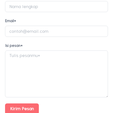
Email*
Isi pesan*