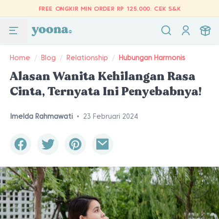
FREE ONGKIR MIN ORDER RP 125.000.
CEK S&K
Home
/
Blog
/
Relationship
/
Hubungan Harmonis
Alasan Wanita Kehilangan Rasa
Cinta, Ternyata Ini Penyebabnya!
Imelda Rahmawati
•
23 Februari 2024