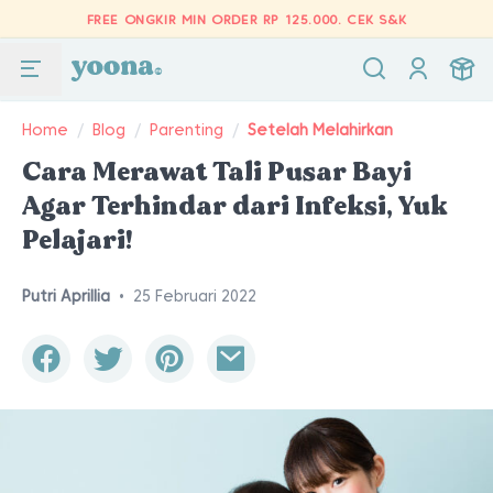
FREE ONGKIR MIN ORDER RP 125.000.
CEK S&K
Home
/
Blog
/
Parenting
/
Setelah Melahirkan
Cara Merawat Tali Pusar Bayi
Agar Terhindar dari Infeksi, Yuk
Pelajari!
Putri Aprillia
•
25 Februari 2022