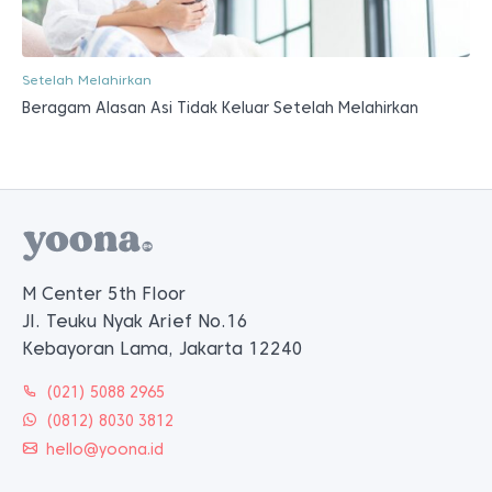
Setelah Melahirkan
Beragam Alasan Asi Tidak Keluar Setelah Melahirkan
M Center 5th Floor
Jl. Teuku Nyak Arief No.16
Kebayoran Lama, Jakarta 12240
(021) 5088 2965
(0812) 8030 3812
hello@yoona.id