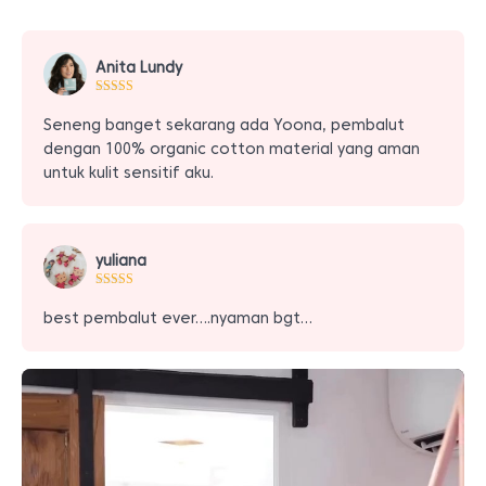
Anita Lundy
Seneng banget sekarang ada Yoona, pembalut
dengan 100% organic cotton material yang aman
untuk kulit sensitif aku.
yuliana
best pembalut ever….nyaman bgt…