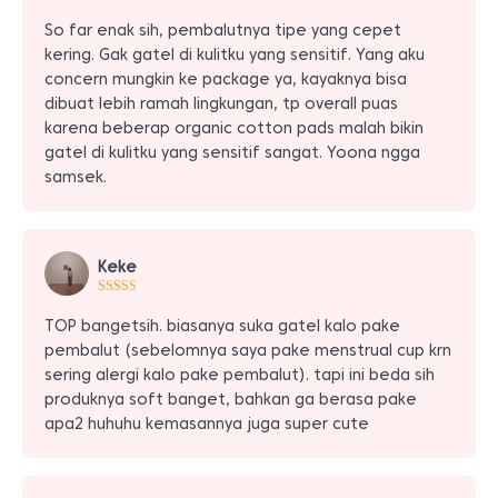
So far enak sih, pembalutnya tipe yang cepet
kering. Gak gatel di kulitku yang sensitif. Yang aku
concern mungkin ke package ya, kayaknya bisa
dibuat lebih ramah lingkungan, tp overall puas
karena beberap organic cotton pads malah bikin
gatel di kulitku yang sensitif sangat. Yoona ngga
samsek.
Keke
TOP bangetsih. biasanya suka gatel kalo pake
pembalut (sebelomnya saya pake menstrual cup krn
sering alergi kalo pake pembalut). tapi ini beda sih
produknya soft banget, bahkan ga berasa pake
apa2 huhuhu kemasannya juga super cute