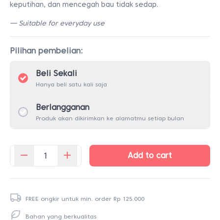
keputihan, dan mencegah bau tidak sedap.
— Suitable for everyday use
Pilihan pembelian:
Beli Sekali
Hanya beli satu kali saja
Berlangganan
Produk akan dikirimkan ke alamatmu setiap bulan
Add to cart
Kuantitas
Pantyliners
20
FREE ongkir untuk min. order
Rp
125.000
Bahan yang berkualitas