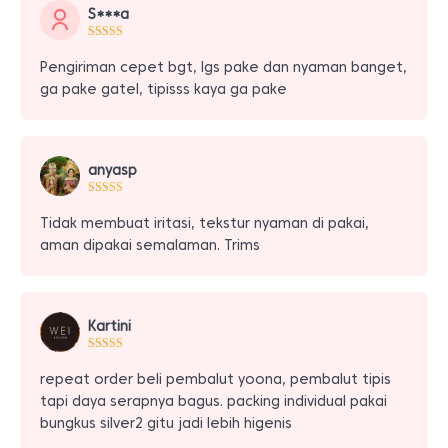
S***a
Pengiriman cepet bgt, lgs pake dan nyaman banget,
ga pake gatel, tipisss kaya ga pake
anyasp
Tidak membuat iritasi, tekstur nyaman di pakai,
aman dipakai semalaman. Trims
Kartini
repeat order beli pembalut yoona, pembalut tipis
tapi daya serapnya bagus. packing individual pakai
bungkus silver2 gitu jadi lebih higenis