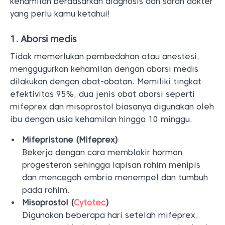
kehamilan berdasarkan diagnosis dan saran dokter
yang perlu kamu ketahui!
1. Aborsi medis
Tidak memerlukan pembedahan atau anestesi,
menggugurkan kehamilan dengan aborsi medis
dilakukan dengan obat-obatan. Memiliki tingkat
efektivitas 95%, dua jenis obat aborsi seperti
mifeprex dan misoprostol biasanya digunakan oleh
ibu dengan usia kehamilan hingga 10 minggu.
Mifepristone (Mifeprex)
Bekerja dengan cara memblokir hormon
progesteron sehingga lapisan rahim menipis
dan mencegah embrio menempel dan tumbuh
pada rahim.
Misoprostol (
Cytotec
)
Digunakan beberapa hari setelah mifeprex,