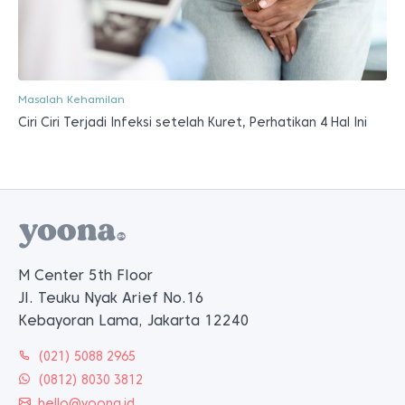
Masalah Kehamilan
Ciri Ciri Terjadi Infeksi setelah Kuret, Perhatikan 4 Hal Ini
M Center 5th Floor
Jl. Teuku Nyak Arief No.16
Kebayoran Lama, Jakarta 12240
(021) 5088 2965
(0812) 8030 3812
hello@yoona.id