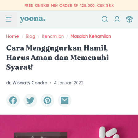
FREE ONGKIR MIN ORDER RP 125.000.
CEK S&K
Home
/
Blog
/
Kehamilan
/
Masalah Kehamilan
Cara Menggugurkan Hamil,
Harus Aman dan Memenuhi
Syarat!
dr. Wisniaty Condro
•
4 Januari 2022