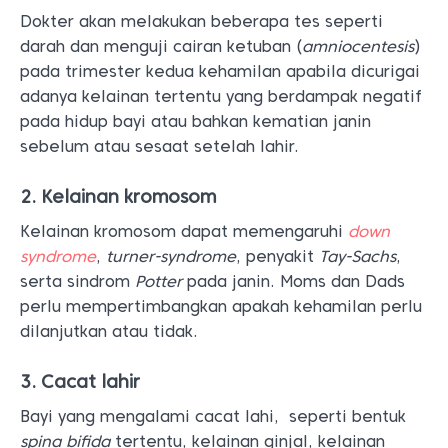
Dokter akan melakukan beberapa tes seperti
darah dan menguji cairan ketuban (
amniocentesis
)
pada trimester kedua kehamilan apabila dicurigai
adanya kelainan tertentu yang berdampak negatif
pada hidup bayi atau bahkan kematian janin
sebelum atau sesaat setelah lahir.
2. Kelainan kromosom
Kelainan kromosom dapat memengaruhi
down
syndrome
,
turner-syndrome
, penyakit
Tay-Sachs
,
serta sindrom
Potter
pada janin. Moms dan Dads
perlu mempertimbangkan apakah kehamilan perlu
dilanjutkan atau tidak.
3. Cacat lahir
Bayi yang mengalami cacat lahi, seperti bentuk
spina bifida
tertentu, kelainan ginjal, kelainan