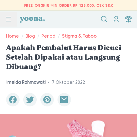
FREE ONGKIR MIN ORDER RP 125.000.
CEK S&K
Home
/
Blog
/
Period
/
Stigma & Taboo
Apakah Pembalut Harus Dicuci
Setelah Dipakai atau Langsung
Dibuang?
Imelda Rahmawati
•
7 Oktober 2022