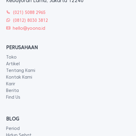
Kebayoran Lama, Jakarta 12240
(021) 5088 2965
(0812) 8030 3812
hello@yoona.id
PERUSAHAAN
Toko
Artikel
Tentang Kami
Kontak Kami
Karir
Berita
Find Us
BLOG
Period
Hidup Sehat