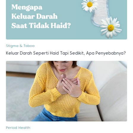
Stigma & Taboo
Keluar Darah Seperti Haid Tapi Sedikit, Apa Penyebabnya?
Period Health