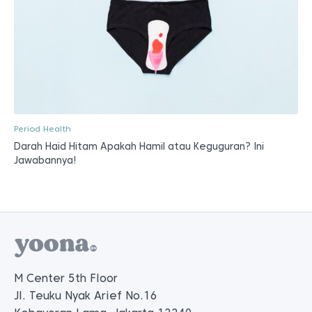
Period Health
Darah Haid Hitam Apakah Hamil atau Keguguran? Ini
Jawabannya!
M Center 5th Floor
Jl. Teuku Nyak Arief No.16