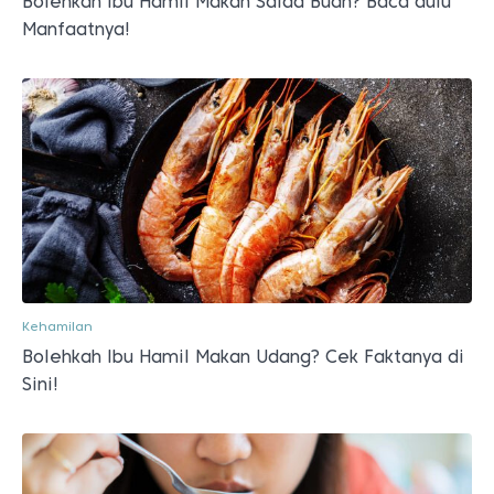
Bolehkah Ibu Hamil Makan Salad Buah? Baca dulu
Manfaatnya!
Kehamilan
Bolehkah Ibu Hamil Makan Udang? Cek Faktanya di
Sini!