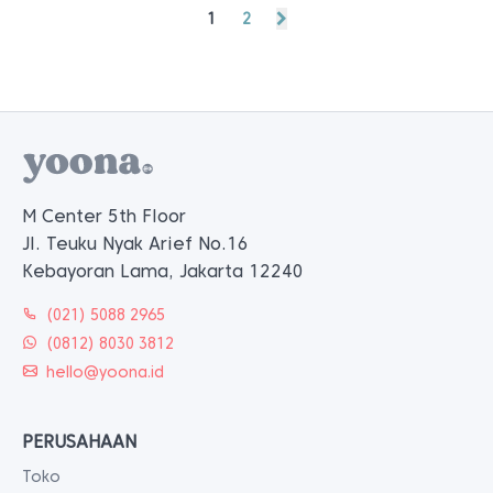
1
2
M Center 5th Floor
Jl. Teuku Nyak Arief No.16
Kebayoran Lama, Jakarta 12240
(021) 5088 2965
(0812) 8030 3812
hello@yoona.id
PERUSAHAAN
Toko