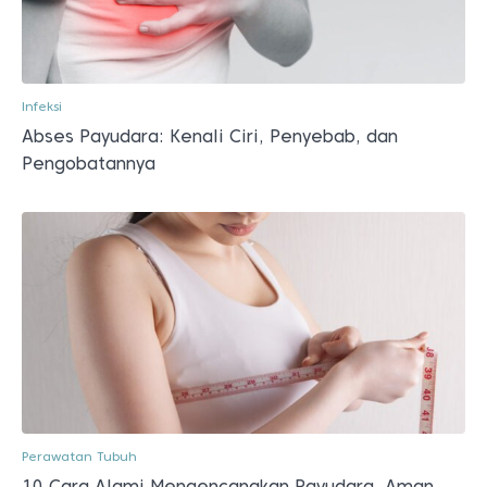
Infeksi
Abses Payudara: Kenali Ciri, Penyebab, dan
Pengobatannya
Perawatan Tubuh
10 Cara Alami Mengencangkan Payudara, Aman