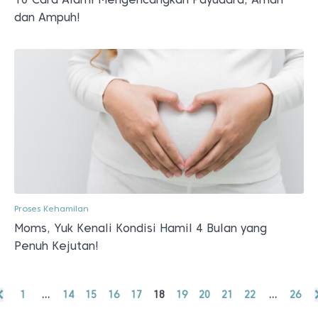
dan Ampuh!
Proses Kehamilan
Moms, Yuk Kenali Kondisi Hamil 4 Bulan yang
Penuh Kejutan!
1
…
14
15
16
17
18
19
20
21
22
…
26