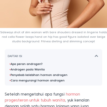
Sideways shot of slim woman with bare shouders dressed in lingerie holds
red calla flower keeps hand on hip has good figure isolated over beige
studio background. Fitness dieting and slimming concept
DAFTAR ISI
Apa peran androgen?
Androgen pada Wanita
Penyebab kelebihan hormon androgen
Cara mengurangi hormon androgen
Setelah mengetahui apa fungsi
hormon
progesteron untuk tubuh wanita
, yuk kenalan
dengan salah satu hormon lainnya yang juga