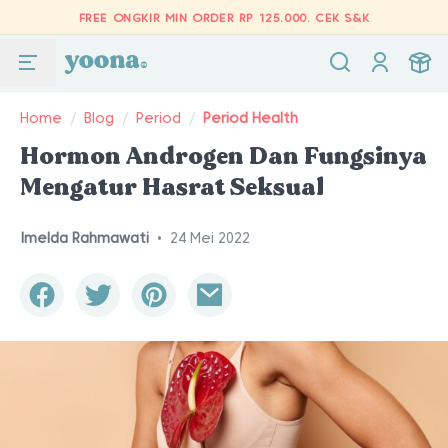
FREE ONGKIR MIN ORDER RP 125.000.
CEK S&K
Home
/
Blog
/
Period
/
Period Health
Hormon Androgen Dan Fungsinya
Mengatur Hasrat Seksual
Imelda Rahmawati
•
24 Mei 2022