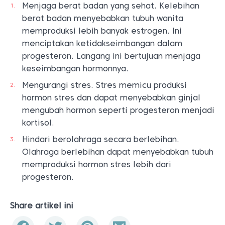
Menjaga berat badan yang sehat. Kelebihan
berat badan menyebabkan tubuh wanita
memproduksi lebih banyak estrogen. Ini
menciptakan ketidakseimbangan dalam
progesteron. Langang ini bertujuan menjaga
keseimbangan hormonnya.
Mengurangi stres. Stres memicu produksi
hormon stres dan dapat menyebabkan ginjal
mengubah hormon seperti progesteron menjadi
kortisol.
Hindari berolahraga secara berlebihan.
Olahraga berlebihan dapat menyebabkan tubuh
memproduksi hormon stres lebih dari
progesteron.
Share artikel ini