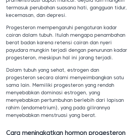
pramenstruasi dapat muncul. Gejala lain mungkin
termasuk perubahan suasana hati, gangguan tidur,
kecemasan, dan depresi.
Progesteron mempengaruhi pengaturan kadar
cairan dalam tubuh. Itulah mengapa penambahan
berat badan karena retensi cairan dan nyeri
payudara mungkin terjadi dengan penurunan kadar
progesteron, meskipun hal ini jarang terjadi.
Dalam tubuh yang sehat, estrogen dan
progesteron secara alami menyeimbangkan satu
sama lain. Memiliki progesteron yang rendah
menyebabkan dominasi estrogen, yang
menyebabkan pertumbuhan berlebih dari lapisan
rahim (endometrium), yang pada gilirannya
menyebabkan menstruasi yang berat.
Cara meningkatkan hormon progesteron