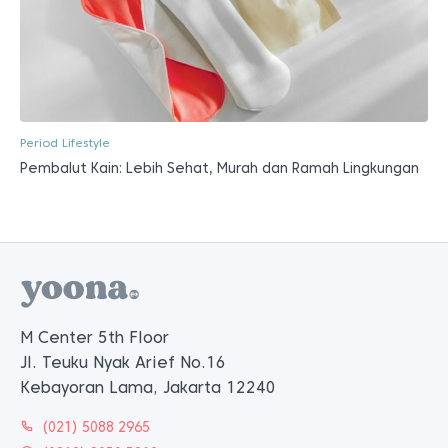
Period Lifestyle
Pembalut Kain: Lebih Sehat, Murah dan Ramah Lingkungan
M Center 5th Floor
Jl. Teuku Nyak Arief No.16
Kebayoran Lama, Jakarta 12240
(021) 5088 2965