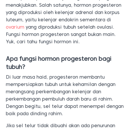
menakjubkan. Salah satunya, hormon progesteron
yang diproduksi oleh kelenjar adrenal dan korpus
luteum, yaitu kelenjar endokrin sementara di
ovarium
yang diproduksi tubuh setelah ovulasi.
Fungsi hormon progesteron sangat bukan main.
Yuk, cari tahu fungsi hormon ini.
Apa fungsi hormon progesteron bagi
tubuh?
Di luar masa haid, progesteron membantu
mempersiapkan tubuh untuk kehamilan dengan
merangsang perkembangan kelenjar dan
perkembangan pembuluh darah baru di rahim.
Dengan begitu, sel telur dapat menempel dengan
baik pada dinding rahim.
Jika sel telur tidak dibuahi akan ada penurunan