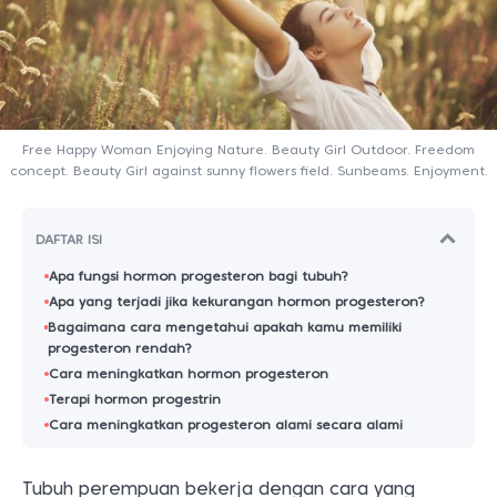
Free Happy Woman Enjoying Nature. Beauty Girl Outdoor. Freedom
concept. Beauty Girl against sunny flowers field. Sunbeams. Enjoyment.
DAFTAR ISI
Apa fungsi hormon progesteron bagi tubuh?
Apa yang terjadi jika kekurangan hormon progesteron?
Bagaimana cara mengetahui apakah kamu memiliki
progesteron rendah?
Cara meningkatkan hormon progesteron
Terapi hormon progestrin
Cara meningkatkan progesteron alami secara alami
Tubuh perempuan bekerja dengan cara yang