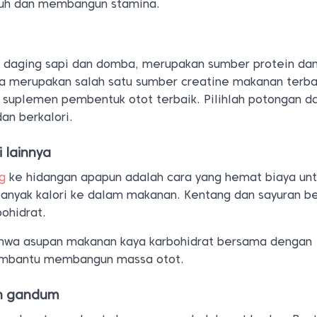
buh dan membangun stamina.
 daging sapi dan domba, merupakan sumber protein dan
ga merupakan salah satu sumber creatine makanan terba
 suplemen pembentuk otot terbaik. Pilihlah potongan d
an berkalori.
 lainnya
g
ke hidangan apapun adalah cara yang hemat biaya un
nyak kalori ke dalam makanan. Kentang dan sayuran b
bohidrat.
ahwa asupan makanan kaya karbohidrat bersama dengan
embantu membangun massa otot.
an gandum