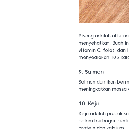
Pisang adalah alterna
menyehatkan. Buah ini
vitamin C, folat, dan
menyediakan 105 kalor
9. Salmon
Salmon dan ikan berm
meningkatkan massa 
10. Keju
Keju adalah produk su
dalam berbagai bentu
protein dan kalsium.