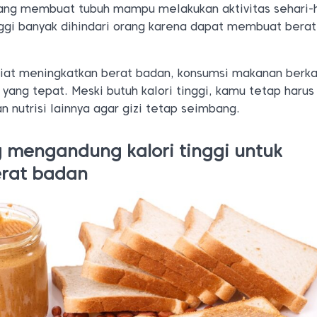
ng membuat tubuh mampu melakukan aktivitas sehari-h
nggi banyak dihindari orang karena dapat membuat bera
iat meningkatkan berat badan, konsumsi makanan berka
 yang tepat. Meski butuh kalori tinggi, kamu tetap harus
nutrisi lainnya agar gizi tetap seimbang.
mengandung kalori tinggi untuk
rat badan