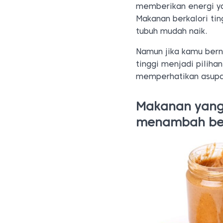
memberikan energi ya
Makanan berkalori ti
tubuh mudah naik.
Namun jika kamu bern
tinggi menjadi pilihan
memperhatikan asupan 
Makanan yang 
menambah be