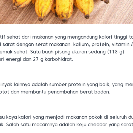
tif sehat dari makanan yang mengandung kalori tinggi t
 sarat dengan serat makanan, kalium, protein, vitamin 
 lemak sehat. Satu buah pisang ukuran sedang (118 g)
i energi dan 27 g karbohidrat.
inyak lainnya adalah sumber protein yang baik, yang m
otot dan membantu penambahan berat badan.
su kaya kalori yang menjadi makanan pokok di seluruh d
k. Salah satu macamnya adalah keju cheddar yang sara