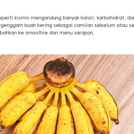
eperti kismis mengandung banyak kalori, karbohidrat, d
egenggam buah kering sebagai camilan sebelum atau s
mbahkan ke smoothie dan menu sarapan.