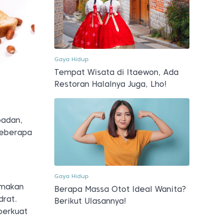
Gaya Hidup
Tempat Wisata di Itaewon, Ada
Restoran Halalnya Juga, Lho!
badan,
beberapa
Gaya Hidup
 makan
Berapa Massa Otot Ideal Wanita?
drat.
Berikut Ulasannya!
perkuat