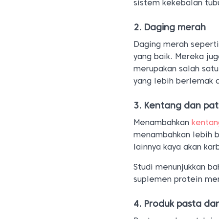
sistem kekebalan tu
2. Daging merah
Daging merah seperti
yang baik. Mereka ju
merupakan salah satu
yang lebih berlemak d
3. Kentang dan pati
Menambahkan
kentan
menambahkan lebih ba
lainnya kaya akan kar
Studi menunjukkan b
suplemen protein m
4. Produk pasta d