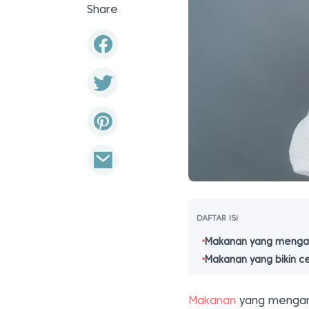
Share
DAFTAR ISI
Makanan yang mengan
Makanan yang bikin 
Makanan
yang mengand