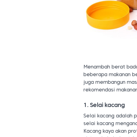
Menambah berat bada
beberapa makanan be
juga membangun massa
rekomendasi makanan
1. Selai kacang
Selai kacang adalah 
selai kacang mengandu
Kacang kaya akan pr