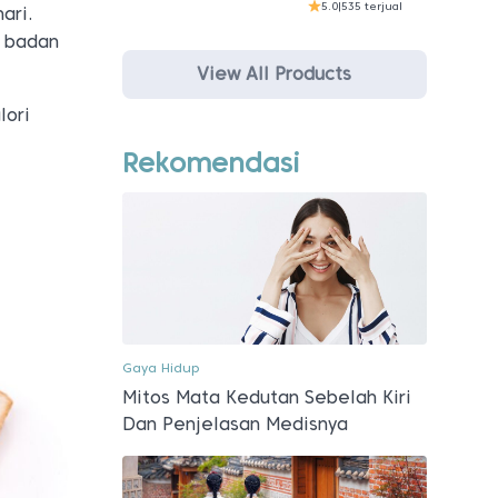
5.0
|
535 terjual
ari.
t badan
View All Products
lori
Rekomendasi
Gaya Hidup
Mitos Mata Kedutan Sebelah Kiri
Dan Penjelasan Medisnya