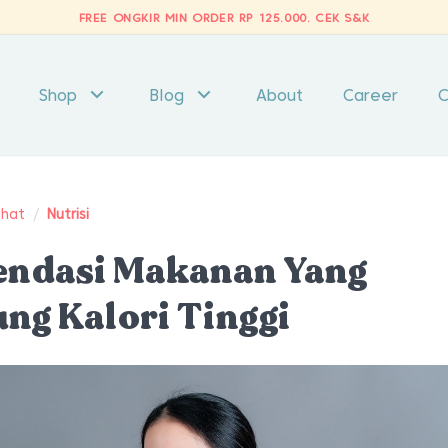
FREE ONGKIR MIN ORDER RP 125.000.
CEK S&K
Shop
Blog
About
Career
C
ehat
/
Nutrisi
endasi Makanan Yang
g Kalori Tinggi