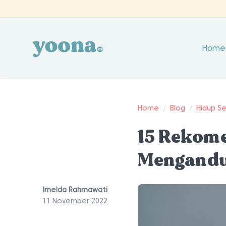
Home
Home
/
Blog
/
Hidup S
15 Rekom
Mengandun
Imelda Rahmawati
11 November 2022