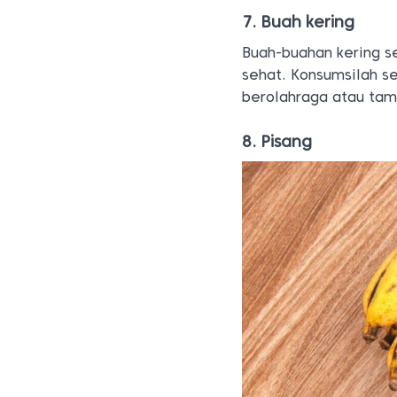
7. Buah kering
Buah-buahan kering s
sehat. Konsumsilah s
berolahraga atau ta
8. Pisang