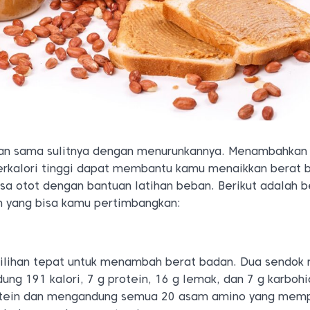
n sama sulitnya dengan menurunkannya. Menambahkan
rkalori tinggi dapat membantu kamu menaikkan berat 
 otot dengan bantuan latihan beban. Berikut adalah 
 yang bisa kamu pertimbangkan:
pilihan tepat untuk menambah berat badan. Dua sendok
ng 191 kalori, 7 g protein, 16 g lemak, dan 7 g karbohi
otein dan mengandung semua 20 asam amino yang mem