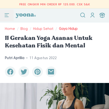
FREE ONGKIR MIN ORDER RP 125.000.
CEK S&K
Home
/
Blog
/
Hidup Sehat
/
Gaya Hidup
11 Gerakan Yoga Asanas Untuk
Kesehatan Fisik dan Mental
Putri Aprillia
•
11 Agustus 2022