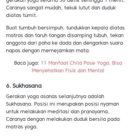
gerakan yoga selama 30 detik sehingga 1 menit.
Caranya sangat mudah, tekuk lutut dan duduk
diatas tumit.
Buat tumbuh bersimpuh, tundukkan kepala diatas
matras dan taruh tangan disamping tubuh, tekan
anggota dari paha ke dada dan dengarkan suara
napas dengan memejamkan mata.
Baca juga:
11 Manfaat Child Pose Yoga, Bisa
Menyehatkan Fisik dan Mental
6. Sukhasana
Gerakan yoga asanas selanjutnya adalah
Sukhasana. Posisi ini merupakan posisi nyaman
untuk melakukan meditasi dan pranayama.
Caranya dengan melakukan duduk bersila pada
matras yoga.