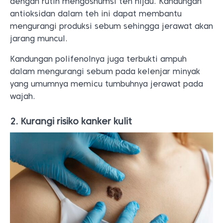
dengan rutin mengosnumsi teh hijau. Kandungan
antioksidan dalam teh ini dapat membantu
mengurangi produksi sebum sehingga jerawat akan
jarang muncul.
Kandungan polifenolnya juga terbukti ampuh
dalam mengurangi sebum pada kelenjar minyak
yang umumnya memicu tumbuhnya jerawat pada
wajah.
2. Kurangi risiko kanker kulit