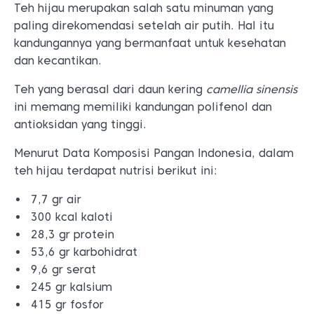
Teh hijau merupakan salah satu minuman yang
paling direkomendasi setelah air putih. Hal itu
kandungannya yang bermanfaat untuk kesehatan
dan kecantikan.
Teh yang berasal dari daun kering
camellia sinensis
ini memang memiliki kandungan polifenol dan
antioksidan yang tinggi.
Menurut Data Komposisi Pangan Indonesia, dalam
teh hijau terdapat nutrisi berikut ini:
7,7 gr air
300 kcal kaloti
28,3 gr protein
53,6 gr karbohidrat
9,6 gr serat
245 gr kalsium
415 gr fosfor