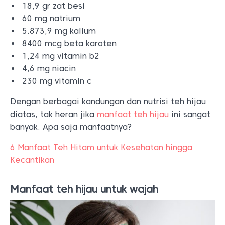
18,9 gr zat besi
60 mg natrium
5.873,9 mg kalium
8400 mcg beta karoten
1,24 mg vitamin b2
4,6 mg niacin
230 mg vitamin c
Dengan berbagai kandungan dan nutrisi teh hijau
diatas, tak heran jika
manfaat teh hijau
ini sangat
banyak. Apa saja manfaatnya?
6 Manfaat Teh Hitam untuk Kesehatan hingga
Kecantikan
Manfaat teh hijau untuk wajah