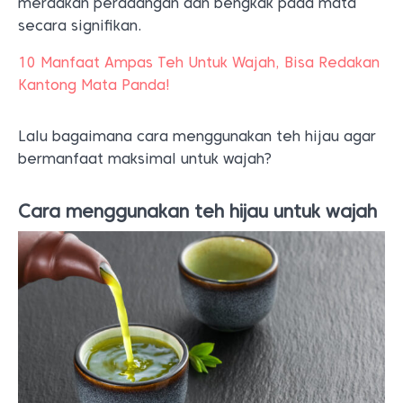
merdakan peradangan dan bengkak pada mata
secara signifikan.
10 Manfaat Ampas Teh Untuk Wajah, Bisa Redakan
Kantong Mata Panda!
Lalu bagaimana cara menggunakan teh hijau agar
bermanfaat maksimal untuk wajah?
Cara menggunakan teh hijau untuk wajah