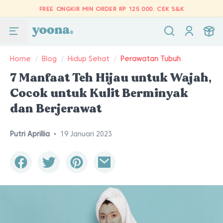
FREE ONGKIR MIN ORDER RP 125.000.
CEK S&K
Home
/
Blog
/
Hidup Sehat
/
Perawatan Tubuh
7 Manfaat Teh Hijau untuk Wajah,
Cocok untuk Kulit Berminyak
dan Berjerawat
Putri Aprillia
•
19 Januari 2023