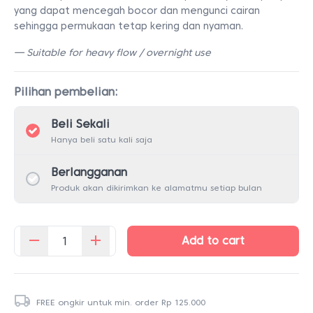
yang dapat mencegah bocor dan mengunci cairan
sehingga permukaan tetap kering dan nyaman.
— Suitable for heavy flow / overnight use
Pilihan pembelian:
Beli Sekali
Hanya beli satu kali saja
Berlangganan
Produk akan dikirimkan ke alamatmu setiap bulan
Add to cart
Kuantitas
Pembalut
Night
8
FREE ongkir untuk min. order
Rp
125.000