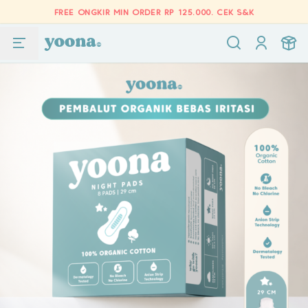
FREE ONGKIR MIN ORDER RP 125.000.
CEK S&K