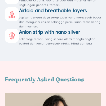
Pembalut Organik Yoona terbuat dari material ramah
lingkungan generasi terbaru
Airlaid and breathable layers
Lapisan dengan daya serap super yang mencegah bocor
dan mengunci cairan sehingga permukaan tetap kering
dan nyaman.
Anion strip with nano silver
Teknologi terbaru yang secara alami menghilangkan
bakteri dan jamur penyebab infeksi, iritasi dan bau.
Frequently Asked Questions