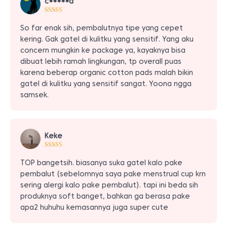
c*****a
pelanggan
So far enak sih, pembalutnya tipe yang cepet
kering. Gak gatel di kulitku yang sensitif. Yang aku
concern mungkin ke package ya, kayaknya bisa
dibuat lebih ramah lingkungan, tp overall puas
karena beberap organic cotton pads malah bikin
gatel di kulitku yang sensitif sangat. Yoona ngga
samsek.
Keke
TOP bangetsih. biasanya suka gatel kalo pake
pembalut (sebelomnya saya pake menstrual cup krn
sering alergi kalo pake pembalut). tapi ini beda sih
produknya soft banget, bahkan ga berasa pake
apa2 huhuhu kemasannya juga super cute