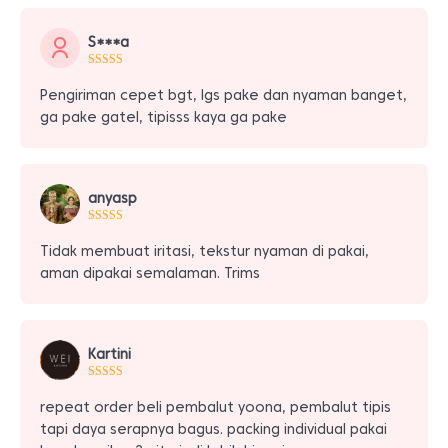
S***a
Pengiriman cepet bgt, lgs pake dan nyaman banget,
ga pake gatel, tipisss kaya ga pake
anyasp
Tidak membuat iritasi, tekstur nyaman di pakai,
aman dipakai semalaman. Trims
Kartini
repeat order beli pembalut yoona, pembalut tipis
tapi daya serapnya bagus. packing individual pakai