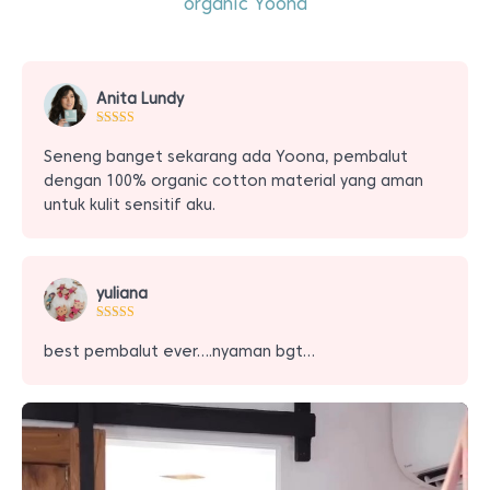
organic Yoona
Anita Lundy
Seneng banget sekarang ada Yoona, pembalut
dengan 100% organic cotton material yang aman
untuk kulit sensitif aku.
yuliana
best pembalut ever….nyaman bgt…