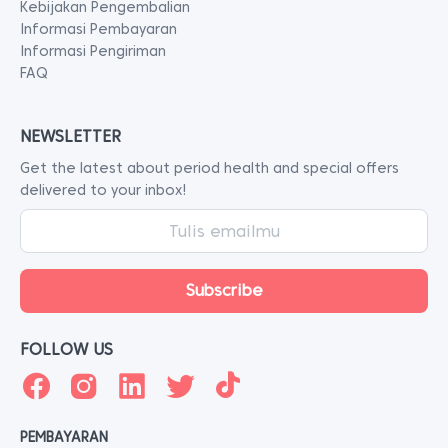
Kebijakan Pengembalian
Informasi Pembayaran
Informasi Pengiriman
FAQ
NEWSLETTER
Get the latest about period health and special offers
delivered to your inbox!
FOLLOW US
PEMBAYARAN