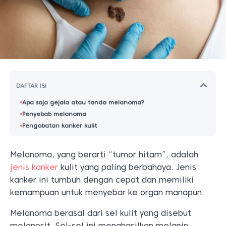
DAFTAR ISI
Apa saja gejala atau tanda melanoma?
Penyebab melanoma
Pengobatan kanker kulit
Melanoma, yang berarti “tumor hitam”, adalah
jenis kanker
kulit yang paling berbahaya. Jenis
kanker ini tumbuh dengan cepat dan memiliki
kemampuan untuk menyebar ke organ manapun.
Melanoma berasal dari sel kulit yang disebut
melanosit. Sel-sel ini menghasilkan melanin,