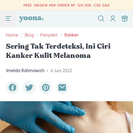
FREE ONGKIR MIN ORDER RP 125.000.
CEK S&K
Home
/
Blog
/
Penyakit
/
Kanker
Sering Tak Terdeteksi, Ini Ciri
Kanker Kulit Melanoma
Imelda Rahmawati
•
6 Juni 2022