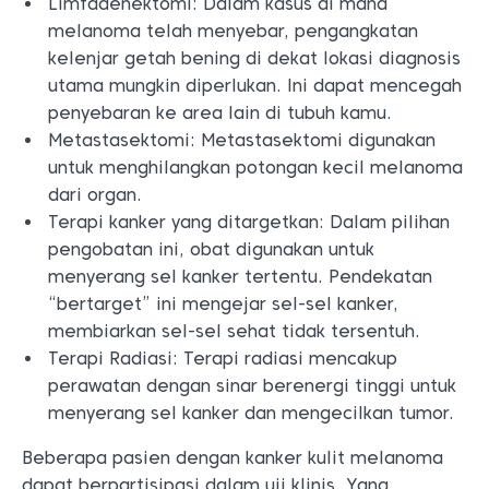
Limfadenektomi: Dalam kasus di mana
melanoma telah menyebar, pengangkatan
kelenjar getah bening di dekat lokasi diagnosis
utama mungkin diperlukan. Ini dapat mencegah
penyebaran ke area lain di tubuh kamu.
Metastasektomi: Metastasektomi digunakan
untuk menghilangkan potongan kecil melanoma
dari organ.
Terapi kanker yang ditargetkan: Dalam pilihan
pengobatan ini, obat digunakan untuk
menyerang sel kanker tertentu. Pendekatan
“bertarget” ini mengejar sel-sel kanker,
membiarkan sel-sel sehat tidak tersentuh.
Terapi Radiasi: Terapi radiasi mencakup
perawatan dengan sinar berenergi tinggi untuk
menyerang sel kanker dan mengecilkan tumor.
Beberapa pasien dengan kanker kulit melanoma
dapat berpartisipasi dalam uji klinis. Yang