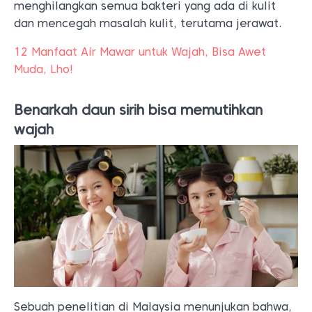
menghilangkan semua bakteri yang ada di kulit
dan mencegah masalah kulit, terutama jerawat.
12 Manfaat Air Mawar untuk Wajah, Bisa Awet
Muda, Lho!
Benarkah daun sirih bisa memutihkan
wajah
Sebuah penelitian di Malaysia menunjukan bahwa,