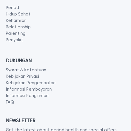
Period
Hidup Sehat
Kehamilan
Relationship
Parenting
Penyakit
DUKUNGAN
Syarat & Ketentuan
Kebijakan Privasi
Kebijakan Pengembalian
Informasi Pembayaran
Informasi Pengiriman
FAQ
NEWSLETTER
Get the latest about period health and special offers