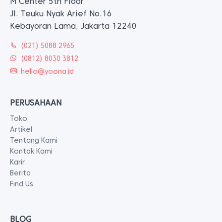
M Center 5th Floor
Jl. Teuku Nyak Arief No.16
Kebayoran Lama, Jakarta 12240
(021) 5088 2965
(0812) 8030 3812
hello@yoona.id
PERUSAHAAN
Toko
Artikel
Tentang Kami
Kontak Kami
Karir
Berita
Find Us
BLOG