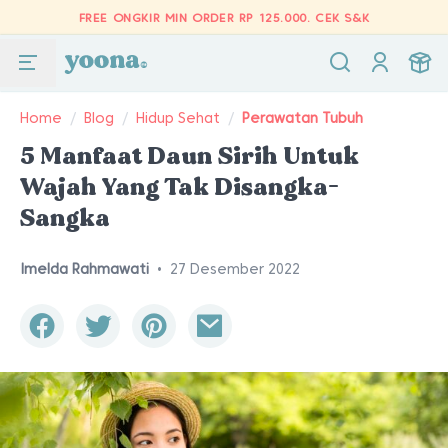
FREE ONGKIR MIN ORDER RP 125.000.
CEK S&K
Home
/
Blog
/
Hidup Sehat
/
Perawatan Tubuh
5 Manfaat Daun Sirih Untuk
Wajah Yang Tak Disangka-
Sangka
Imelda Rahmawati
•
27 Desember 2022