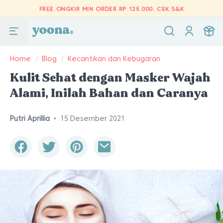
FREE ONGKIR MIN ORDER RP 125.000.
CEK S&K
Home
/
Blog
/
Kecantikan dan Kebugaran
Kulit Sehat dengan Masker Wajah
Alami, Inilah Bahan dan Caranya
Putri Aprillia
•
15 Desember 2021