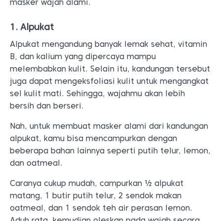
masker wajah alami.
1. Alpukat
Alpukat mengandung banyak lemak sehat, vitamin
B, dan kalium yang dipercaya mampu
melembabkan kulit. Selain itu, kandungan tersebut
juga dapat mengeksfoliasi kulit untuk mengangkat
sel kulit mati. Sehingga, wajahmu akan lebih
bersih dan berseri.
Nah, untuk membuat masker alami dari kandungan
alpukat, kamu bisa mencampurkan dengan
beberapa bahan lainnya seperti putih telur, lemon,
dan oatmeal.
Caranya cukup mudah, campurkan ½ alpukat
matang, 1 butir putih telur, 2 sendok makan
oatmeal, dan 1 sendok teh air perasan lemon.
Aduh rata, kemudian oleskan pada wajah secara