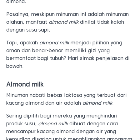
almond.
Pasalnya, meskipun minuman ini adalah minuman
olahan, manfaat
almond milk
dinilai tidak kalah
dengan susu sapi.
Tapi, apakah
almond
milk
menjadi pilihan yang
aman dan benar-benar memiliki gizi yang
bermanfaat bagi tubuh? Mari simak penjelasan di
bawah.
Almond milk
Minuman nabati bebas laktosa yang terbuat dari
kacang almond dan air adalah
almond milk
.
Sering dipilih bagi mereka yang menghindari
produk susu,
almond milk
dibuat dengan cara
mencampur kacang almond dengan air yang
kemudian disaring untuk menghilangkan ampasnya.