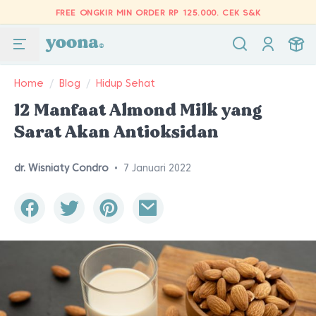
FREE ONGKIR MIN ORDER RP 125.000.
CEK S&K
Home
/
Blog
/
Hidup Sehat
12 Manfaat Almond Milk yang
Sarat Akan Antioksidan
dr. Wisniaty Condro
•
7 Januari 2022