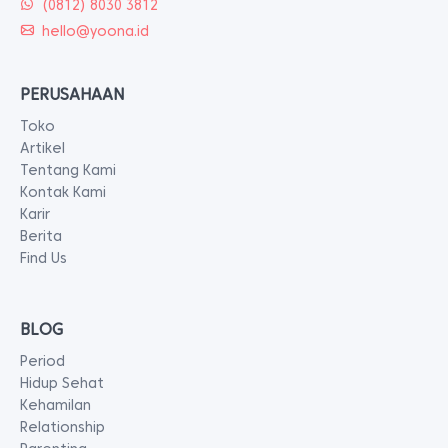
(0812) 8030 3812
hello@yoona.id
PERUSAHAAN
Toko
Artikel
Tentang Kami
Kontak Kami
Karir
Berita
Find Us
BLOG
Period
Hidup Sehat
Kehamilan
Relationship