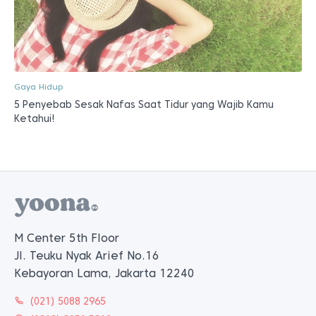
Gaya Hidup
5 Penyebab Sesak Nafas Saat Tidur yang Wajib Kamu
Ketahui!
M Center 5th Floor
Jl. Teuku Nyak Arief No.16
Kebayoran Lama, Jakarta 12240
(021) 5088 2965