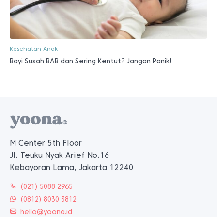
Kesehatan Anak
Bayi Susah BAB dan Sering Kentut? Jangan Panik!
M Center 5th Floor
Jl. Teuku Nyak Arief No.16
Kebayoran Lama, Jakarta 12240
(021) 5088 2965
(0812) 8030 3812
hello@yoona.id