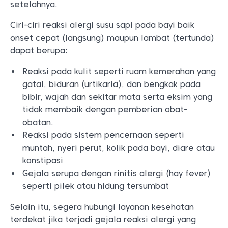
setelahnya.
Ciri-ciri reaksi alergi susu sapi pada bayi baik
onset cepat (langsung) maupun lambat (tertunda)
dapat berupa:
Reaksi pada kulit seperti ruam kemerahan yang
gatal, biduran (urtikaria), dan bengkak pada
bibir, wajah dan sekitar mata serta eksim yang
tidak membaik dengan pemberian obat-
obatan.
Reaksi pada sistem pencernaan seperti
muntah, nyeri perut, kolik pada bayi, diare atau
konstipasi
Gejala serupa dengan rinitis alergi (hay fever)
seperti pilek atau hidung tersumbat
Selain itu, segera hubungi layanan kesehatan
terdekat jika terjadi gejala reaksi alergi yang