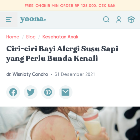
FREE ONGKIR MIN ORDER RP 125.000.
CEK S&K
Home
/
Blog
/
Kesehatan Anak
Ciri-ciri Bayi Alergi Susu Sapi
yang Perlu Bunda Kenali
dr. Wisniaty Condro
•
31 Desember 2021