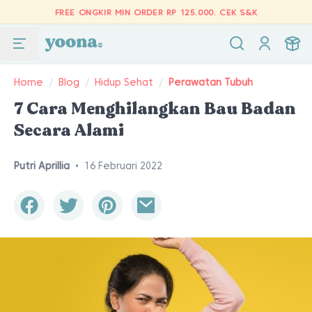
FREE ONGKIR MIN ORDER RP 125.000.
CEK S&K
Home
/
Blog
/
Hidup Sehat
/
Perawatan Tubuh
7 Cara Menghilangkan Bau Badan
Secara Alami
Putri Aprillia
•
16 Februari 2022