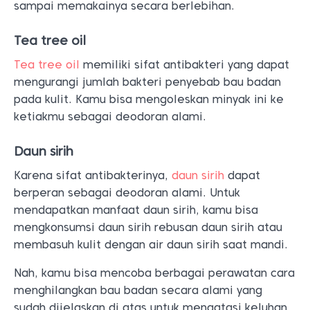
sampai memakainya secara berlebihan.
Tea tree oil
Tea tree oil
memiliki sifat antibakteri yang dapat
mengurangi jumlah bakteri penyebab bau badan
pada kulit. Kamu bisa mengoleskan minyak ini ke
ketiakmu sebagai deodoran alami.
Daun sirih
Karena sifat antibakterinya,
daun sirih
dapat
berperan sebagai deodoran alami. Untuk
mendapatkan manfaat daun sirih, kamu bisa
mengkonsumsi daun sirih rebusan daun sirih atau
membasuh kulit dengan air daun sirih saat mandi.
Nah, kamu bisa mencoba berbagai perawatan cara
menghilangkan bau badan secara alami yang
sudah dijelaskan di atas untuk mengatasi keluhan