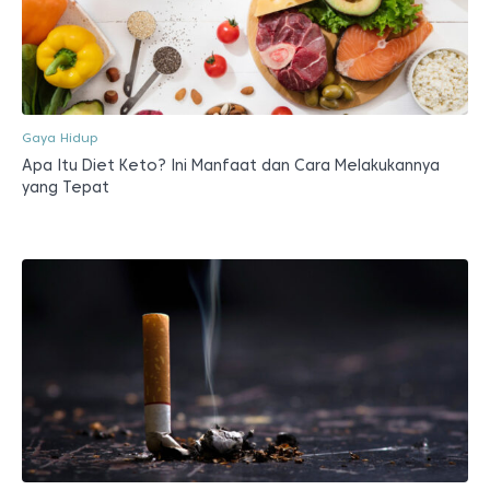
Gaya Hidup
Apa Itu Diet Keto? Ini Manfaat dan Cara Melakukannya
yang Tepat