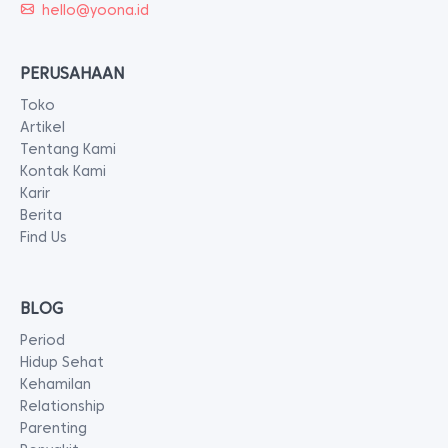
hello@yoona.id
PERUSAHAAN
Toko
Artikel
Tentang Kami
Kontak Kami
Karir
Berita
Find Us
BLOG
Period
Hidup Sehat
Kehamilan
Relationship
Parenting