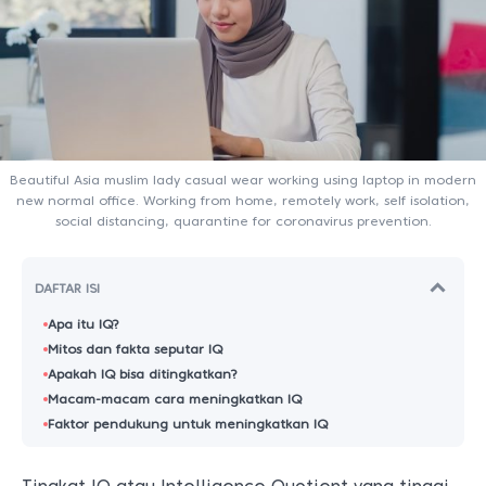
Beautiful Asia muslim lady casual wear working using laptop in modern
new normal office. Working from home, remotely work, self isolation,
social distancing, quarantine for coronavirus prevention.
DAFTAR ISI
Apa itu IQ?
Mitos dan fakta seputar IQ
Apakah IQ bisa ditingkatkan?
Macam-macam cara meningkatkan IQ
Faktor pendukung untuk meningkatkan IQ