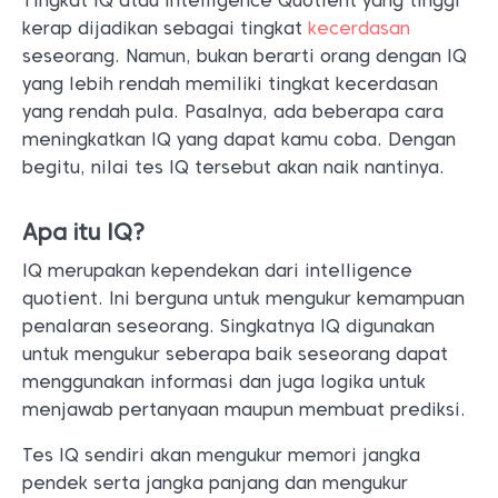
Tingkat IQ atau Intelligence Quotient yang tinggi
kerap dijadikan sebagai tingkat
kecerdasan
seseorang. Namun, bukan berarti orang dengan IQ
yang lebih rendah memiliki tingkat kecerdasan
yang rendah pula. Pasalnya, ada beberapa cara
meningkatkan IQ yang dapat kamu coba. Dengan
begitu, nilai tes IQ tersebut akan naik nantinya.
Apa itu IQ?
IQ merupakan kependekan dari intelligence
quotient. Ini berguna untuk mengukur kemampuan
penalaran seseorang. Singkatnya IQ digunakan
untuk mengukur seberapa baik seseorang dapat
menggunakan informasi dan juga logika untuk
menjawab pertanyaan maupun membuat prediksi.
Tes IQ sendiri akan mengukur memori jangka
pendek serta jangka panjang dan mengukur