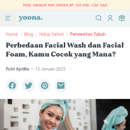
FREE ONGKIR MIN ORDER RP 125.000.
CEK S&K
Home
/
Blog
/
Hidup Sehat
/
Perawatan Tubuh
Perbedaan Facial Wash dan Facial
Foam, Kamu Cocok yang Mana?
Putri Aprillia
•
13 Januari 2023