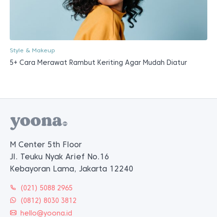
Style & Makeup
5+ Cara Merawat Rambut Keriting Agar Mudah Diatur
M Center 5th Floor
Jl. Teuku Nyak Arief No.16
Kebayoran Lama, Jakarta 12240
(021) 5088 2965
(0812) 8030 3812
hello@yoona.id