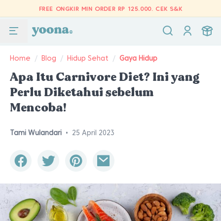
FREE ONGKIR MIN ORDER RP 125.000.
CEK S&K
Home
/
Blog
/
Hidup Sehat
/
Gaya Hidup
Apa Itu Carnivore Diet? Ini yang
Perlu Diketahui sebelum
Mencoba!
Tami Wulandari
•
25 April 2023