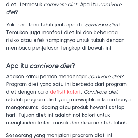
diet, termasuk
carnivore diet
. Apa itu
carnivore
diet
?
Yuk, cari tahu lebih jauh apa itu
carnivore diet
!
Temukan juga manfaat diet ini dan beberapa
risiko atau efek sampingnya untuk tubuh dengan
membaca penjelasan lengkap di bawah ini.
Apa itu
carnivore diet
?
Apakah kamu pernah mendengar
carnivore diet
?
Program diet yang satu ini berbeda dari program
diet dengan cara
defisit kalori
.
Carnivore diet
adalah program diet yang mewajibkan kamu hanya
mengonsumsi daging atau produk hewani setiap
hari. Tujuan diet ini adalah nol kalori untuk
menghindari kalori masuk dan dicerna oleh tubuh.
Seseorang yang menjalani program diet ini