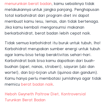
menurunkan berat badan
, kamu sebaiknya tidak
melakukannya untuk jangka panjang. Penghapusan
total karbohidrat dari program diet ini dapat
membuat kamu lesu, lemas, dan tidak bertenaga.
Jika kamu kembali mengonsumsi makanan
berkarbohidrat, berat badan lebih cepat naik.
Tidak semua karbohidrat itu buruk untuk tubuh, lho!
Karbohidrat merupakan sumber energi untuk tubuh
agar kamu bisa tetap beraktivitas sehari-hari.
Karbohidrat baik bisa kamu dapatkan dari buah-
buahan (apel, nanas, stroberi), sayuran (ubi dan
wortel), dan biji-bijian utuh (quinoa dan gandum).
Kamu hanya perlu membatasi jumlahnya agar tidak
memicu
berat badan naik
.
Heboh Gwyneth Paltrow Diet, Kontroversial
Turunkan Berat Badan