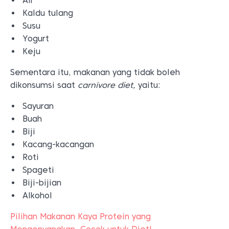
Air
Kaldu tulang
Susu
Yogurt
Keju
Sementara itu, makanan yang tidak boleh
dikonsumsi saat
carnivore diet,
yaitu:
Sayuran
Buah
Biji
Kacang-kacangan
Roti
Spageti
Biji-bijian
Alkohol
Pilihan Makanan Kaya Protein yang