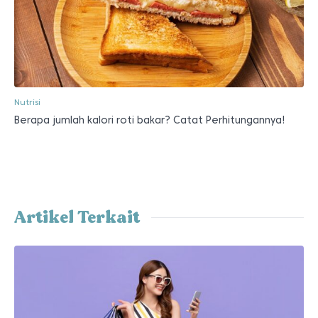
Nutrisi
Berapa jumlah kalori roti bakar? Catat Perhitungannya!
Artikel Terkait