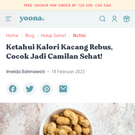
FREE ONGKIR MIN ORDER RP 125.000.
CEK S&K
Home
/
Blog
/
Hidup Sehat
/
Nutrisi
Ketahui Kalori Kacang Rebus,
Cocok Jadi Camilan Sehat!
Imelda Rahmawati
•
18 Februari 2023