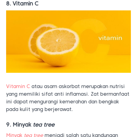
8. Vitamin C
Vitamin C
atau asam askorbat merupakan nutrisi
yang memiliki sifat anti inflamasi. Zat bermanfaat
ini dapat mengurangi kemerahan dan bengkak
pada kulit yang berjerawat.
9. Minyak
tea tree
Minyak
tea tree
menjadi salah satu kandungan