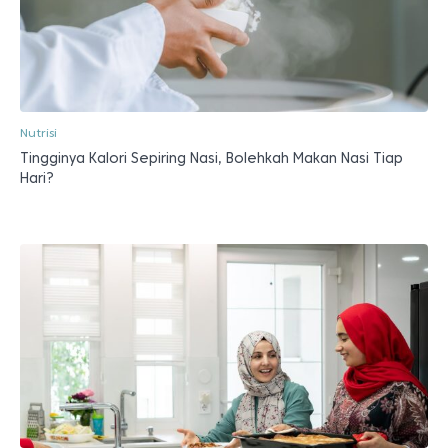
Nutrisi
Tingginya Kalori Sepiring Nasi, Bolehkah Makan Nasi Tiap
Hari?