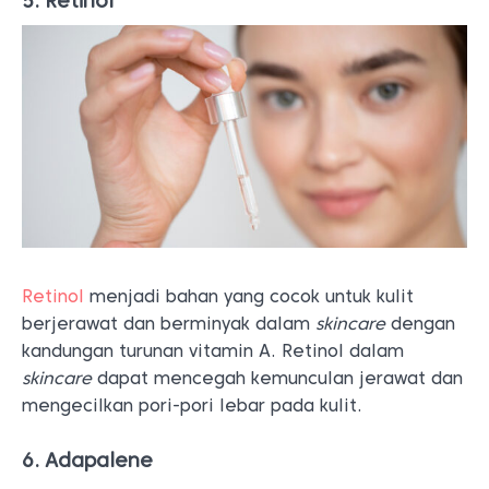
5. Retinol
Retinol
menjadi bahan yang cocok untuk kulit
berjerawat dan berminyak dalam
skincare
dengan
kandungan turunan vitamin A. Retinol dalam
skincare
dapat mencegah kemunculan jerawat dan
mengecilkan pori-pori lebar pada kulit.
6. Adapalene