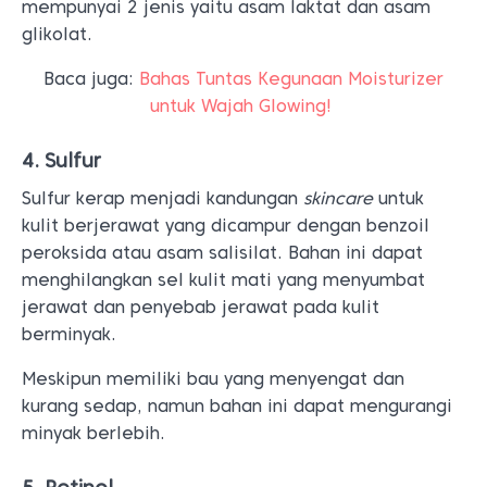
mempunyai 2 jenis yaitu asam laktat dan asam
glikolat.
Baca juga:
Bahas Tuntas Kegunaan Moisturizer
untuk Wajah Glowing!
4. Sulfur
Sulfur kerap menjadi kandungan
skincare
untuk
kulit berjerawat yang dicampur dengan benzoil
peroksida atau asam salisilat.
Bahan ini dapat
menghilangkan sel kulit mati yang menyumbat
jerawat dan penyebab jerawat pada kulit
berminyak.
Meskipun memiliki bau yang menyengat dan
kurang sedap, namun bahan ini dapat mengurangi
minyak berlebih.