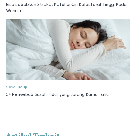
Bisa sebabkan Stroke, Ketahui Ciri Kolesterol Tinggi Pada
Wanita
Gaya Hidup
5+ Penyebab Susah Tidur yang Jarang Kamu Tahu