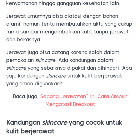
kenyamanan hingga gangguan kesehatan lain.
Jerawat umumnya bisa diatasi dengan bahan
alami, namun tentu membutuhkan aktu yang cukup
lama sampai mengembalikan kulit tanpa jerawat
dan bekasnya.
Jerawat juga bisa datang karena salah dalam
pemakaian
skincare
. Ada kandungan dalam
skincare
yang sebaiknya dipakai dan dihindari. Apa
saja kandungan
skincare
untuk kulit berjerawat
yang aman digunakan?
Baca juga:
Sedang Jerawatan? Ini Cara Ampuh
Mengatasi Breakout
Kandungan
skincare
yang cocok untuk
kulit berjerawat