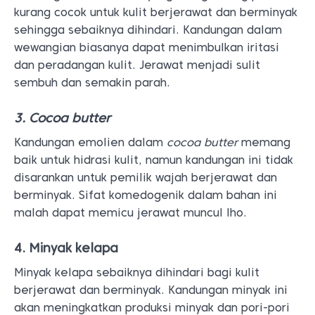
kurang cocok untuk kulit berjerawat dan berminyak
sehingga sebaiknya dihindari. Kandungan dalam
wewangian biasanya dapat menimbulkan iritasi
dan peradangan kulit. Jerawat menjadi sulit
sembuh dan semakin parah.
3. Cocoa butter
Kandungan emolien dalam
cocoa butter
memang
baik untuk hidrasi kulit, namun kandungan ini tidak
disarankan untuk pemilik wajah berjerawat dan
berminyak. Sifat komedogenik dalam bahan ini
malah dapat memicu jerawat muncul lho.
4. Minyak kelapa
Minyak kelapa sebaiknya dihindari bagi kulit
berjerawat dan berminyak. Kandungan minyak ini
akan meningkatkan produksi minyak dan pori-pori