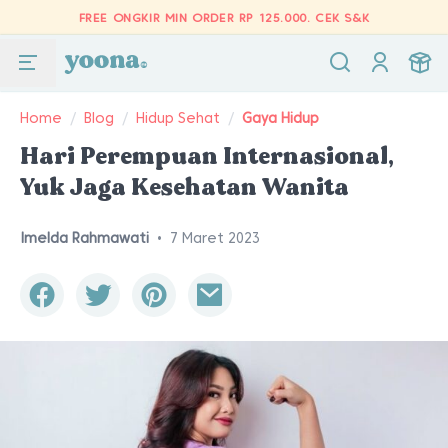
FREE ONGKIR MIN ORDER RP 125.000.
CEK S&K
Home
/
Blog
/
Hidup Sehat
/
Gaya Hidup
Hari Perempuan Internasional,
Yuk Jaga Kesehatan Wanita
Imelda Rahmawati
•
7 Maret 2023