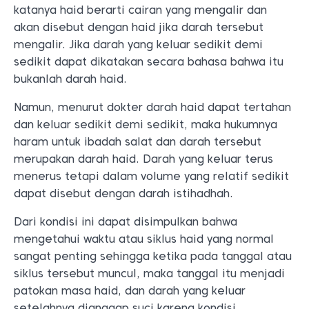
katanya haid berarti cairan yang mengalir dan
akan disebut dengan haid jika darah tersebut
mengalir.
Jika darah yang keluar sedikit demi
sedikit dapat dikatakan secara bahasa bahwa itu
bukanlah darah haid.
Namun, menurut dokter darah haid dapat tertahan
dan keluar sedikit demi sedikit, maka hukumnya
haram untuk ibadah salat dan darah tersebut
merupakan darah haid.
Darah yang keluar terus
menerus tetapi dalam volume yang relatif sedikit
dapat disebut dengan darah istihadhah.
Dari kondisi ini dapat disimpulkan bahwa
mengetahui waktu atau siklus haid yang normal
sangat penting sehingga ketika pada tanggal atau
siklus tersebut muncul, maka tanggal itu menjadi
patokan masa haid, dan darah yang keluar
setelahnya dianggap suci karena kondisi