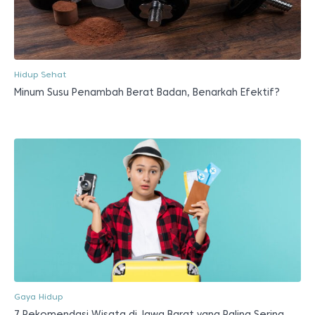
Hidup Sehat
Minum Susu Penambah Berat Badan, Benarkah Efektif?
Gaya Hidup
7 Rekomendasi Wisata di Jawa Barat yang Paling Sering