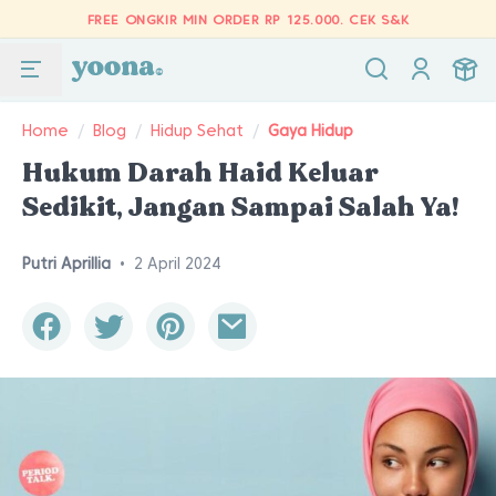
FREE ONGKIR MIN ORDER RP 125.000.
CEK S&K
Home
/
Blog
/
Hidup Sehat
/
Gaya Hidup
Hukum Darah Haid Keluar
Sedikit, Jangan Sampai Salah Ya!
Putri Aprillia
•
2 April 2024