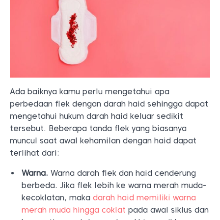
Ada baiknya kamu perlu mengetahui apa
perbedaan flek dengan darah haid sehingga dapat
mengetahui hukum darah haid keluar sedikit
tersebut. Beberapa tanda flek yang biasanya
muncul saat awal kehamilan dengan haid dapat
terlihat dari:
Warna.
Warna darah flek dan haid cenderung
berbeda. Jika flek lebih ke warna merah muda-
kecoklatan, maka
darah haid memiliki warna
merah muda hingga coklat
pada awal siklus dan