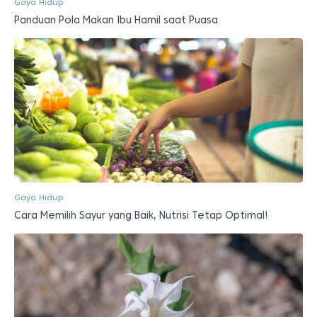
Gaya Hidup
Panduan Pola Makan Ibu Hamil saat Puasa
Gaya Hidup
Cara Memilih Sayur yang Baik, Nutrisi Tetap Optimal!