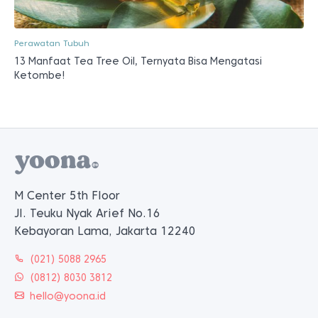
Perawatan Tubuh
13 Manfaat Tea Tree Oil, Ternyata Bisa Mengatasi
Ketombe!
M Center 5th Floor
Jl. Teuku Nyak Arief No.16
Kebayoran Lama, Jakarta 12240
(021) 5088 2965
(0812) 8030 3812
hello@yoona.id