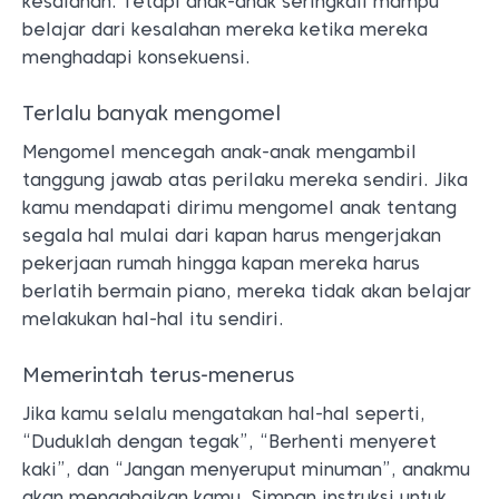
kesalahan. Tetapi anak-anak seringkali mampu
belajar dari kesalahan mereka ketika mereka
menghadapi konsekuensi.
Terlalu banyak mengomel
Mengomel mencegah anak-anak mengambil
tanggung jawab atas perilaku mereka sendiri. Jika
kamu mendapati dirimu mengomel anak tentang
segala hal mulai dari kapan harus mengerjakan
pekerjaan rumah hingga kapan mereka harus
berlatih bermain piano, mereka tidak akan belajar
melakukan hal-hal itu sendiri.
Memerintah terus-menerus
Jika kamu selalu mengatakan hal-hal seperti,
“Duduklah dengan tegak”, “Berhenti menyeret
kaki”, dan “Jangan menyeruput minuman”, anakmu
akan mengabaikan kamu. Simpan instruksi untuk