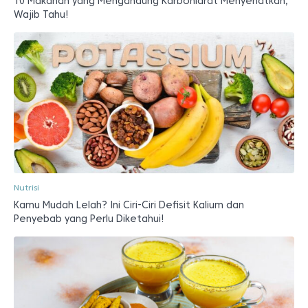
10 Makanan yang Mengandung Karbohidrat Menyehatkan,
Wajib Tahu!
Nutrisi
Kamu Mudah Lelah? Ini Ciri-Ciri Defisit Kalium dan
Penyebab yang Perlu Diketahui!