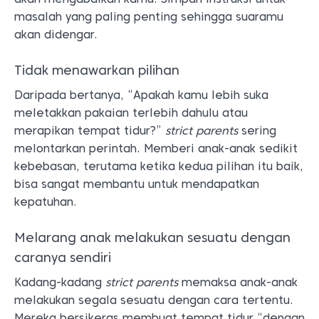
masalah yang paling penting sehingga suaramu
akan didengar.
Tidak menawarkan pilihan
Daripada bertanya, “Apakah kamu lebih suka
meletakkan pakaian terlebih dahulu atau
merapikan tempat tidur?”
strict parents
sering
melontarkan perintah. Memberi anak-anak sedikit
kebebasan, terutama ketika kedua pilihan itu baik,
bisa sangat membantu untuk mendapatkan
kepatuhan.
Melarang anak melakukan sesuatu dengan
caranya sendiri
Kadang-kadang
strict parents
memaksa anak-anak
melakukan segala sesuatu dengan cara tertentu.
Mereka bersikeras membuat tempat tidur “dengan