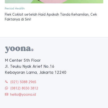
Period Health
Flek Coklat setelah Haid Apakah Tanda Kehamilan, Cek
Faktanya di Sini!
M Center 5th Floor
Jl. Teuku Nyak Arief No.16
Kebayoran Lama, Jakarta 12240
(021) 5088 2965
(0812) 8030 3812
hello@yoona.id