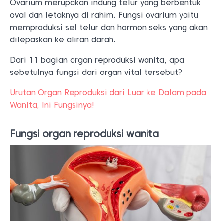
Ovarium merupakan indung telur yang berbentuk
oval dan letaknya di rahim. Fungsi ovarium yaitu
memproduksi sel telur dan hormon seks yang akan
dilepaskan ke aliran darah.
Dari 11 bagian organ reproduksi wanita, apa
sebetulnya fungsi dari organ vital tersebut?
Urutan Organ Reproduksi dari Luar ke Dalam pada
Wanita, Ini Fungsinya!
Fungsi organ reproduksi wanita