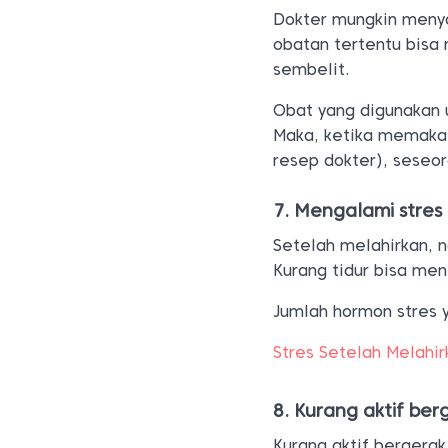
Dokter mungkin menya
obatan tertentu bis
sembelit.
Obat yang digunakan 
Maka, ketika memakai
resep dokter), seseo
7. Mengalami stres
Setelah melahirkan, n
Kurang tidur bisa men
Jumlah hormon stres 
Stres Setelah Melahi
8. Kurang aktif ber
Kurang aktif bergerak