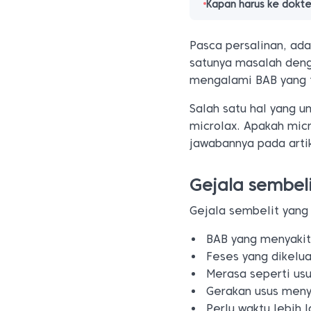
Kapan harus ke dokte
Pasca persalinan, ada
satunya masalah deng
mengalami BAB yang ti
Salah satu hal yang 
microlax. Apakah mic
jawabannya pada artik
Gejala sembel
Gejala sembelit yang 
BAB yang menyakit
Feses yang dikeluar
Merasa seperti usu
Gerakan usus meny
Perlu waktu lebih 