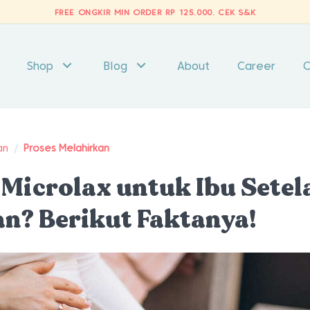
FREE ONGKIR MIN ORDER RP 125.000.
CEK S&K
Shop
Blog
About
Career
C
an
/
Proses Melahirkan
icrolax untuk Ibu Setel
n? Berikut Faktanya!