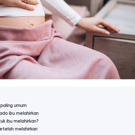
 paling umum
ada ibu melahirkan
uk ibu melahirkan?
setelah melahirkan