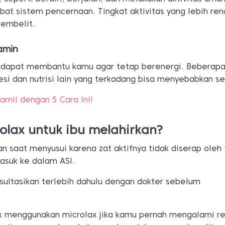
at sistem pencernaan. Tingkat aktivitas yang lebih re
embelit.
amin
 dapat membantu kamu agar tetap berenergi. Beberapa
si dan nutrisi lain yang terkadang bisa menyebabkan s
amil dengan 5 Cara Ini!
lax untuk ibu melahirkan?
an saat menyusui karena zat aktifnya tidak diserap oleh
asuk ke dalam ASI.
nsultasikan terlebih dahulu dengan dokter sebelum
ak menggunakan microlax jika kamu pernah mengalami re