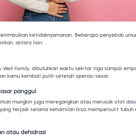
 menimbulkan ketidaknyamanan. Beberapa penyebab um
rkan, antara lain:
y Well Family
, dibutuhkan waktu sekitar tiga sampai empa
an kamu kembali pulih setelah operasi sesar.
dasar panggul
rkan mungkin juga meregangkan atau merusak otot das
yang terjadi selama kehamilan bisa mempersulit tubuh 
an atau dehidrasi