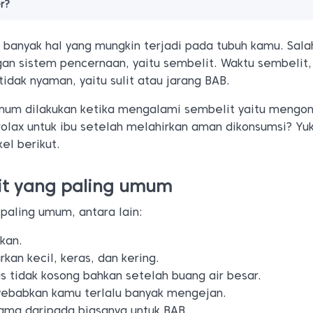
r?
 banyak hal yang mungkin terjadi pada tubuh kamu. Sala
an sistem pencernaan, yaitu sembelit. Waktu sembelit
dak nyaman, yaitu sulit atau jarang BAB.
umum dilakukan ketika mengalami sembelit yaitu mengo
rolax untuk ibu setelah melahirkan aman dikonsumsi? Yu
el berikut.
it yang paling umum
paling umum, antara lain:
kan.
kan kecil, keras, dan kering.
s tidak kosong bahkan setelah buang air besar.
ebabkan kamu terlalu banyak mengejan.
lama daripada biasanya untuk BAB.