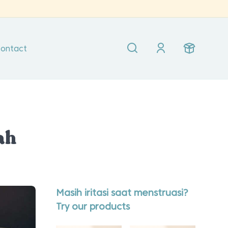
ontact
ah
Masih iritasi saat menstruasi?
Try our products