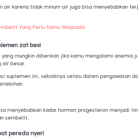
n air karena tidak minum air juga bisa menyebabkan ter
mbelit Yang Perlu Kamu Waspadai
lemen zat besi
 yang mungkin diberikan jika kamu mengalami anemia j
air besar.
i suplemen ini, sebaiknya selalu dalam pengawasan do
erlebihan.
isa menyebabkan kadar hormon progesteron menjadi tin
n sembelit.
at pereda nyeri