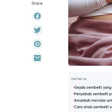
Share
DAFTAR ISI
Gejala sembelit yang
Penyebab sembelit p
Amankah microlax unt
Cara atasi sembelit 