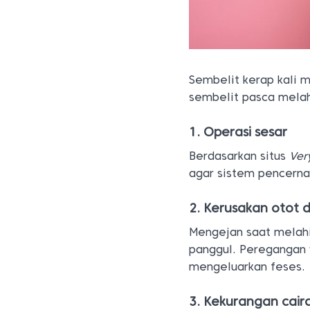
Sembelit kerap kali
sembelit pasca melahi
1. Operasi sesar
Berdasarkan situs
Ver
agar sistem pencerna
2. Kerusakan otot 
Mengejan saat melahi
panggul. Peregangan 
mengeluarkan feses.
3. Kekurangan cair