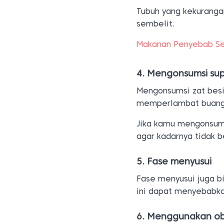
Tubuh yang kekuranga
sembelit.
Makanan Penyebab Se
4. Mengonsumsi sup
Mengonsumsi zat besi
memperlambat buang 
Jika kamu mengonsums
agar kadarnya tidak b
5. Fase menyusui
Fase menyusui juga b
ini dapat menyebabka
6. Menggunakan ob