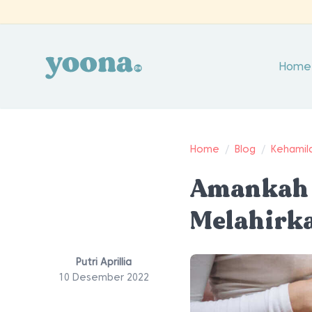
Home
Home
/
Blog
/
Kehamil
Amankah M
Melahirka
Putri Aprillia
10 Desember 2022