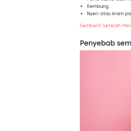
Kembung.
Nyeri atau kram pa
Sembelit Setelah Mel
Penyebab semb