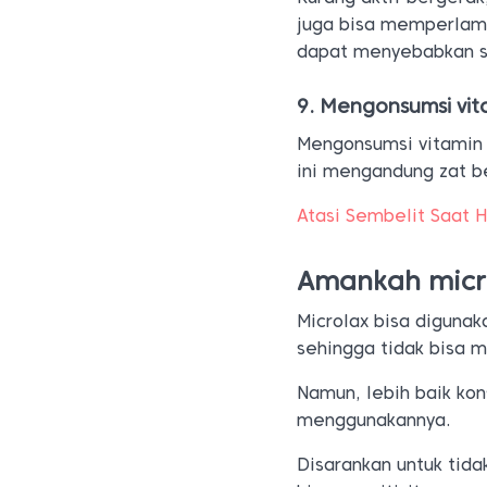
juga bisa memperlamb
dapat menyebabkan s
9. Mengonsumsi vit
Mengonsumsi vitamin
ini mengandung zat be
Atasi Sembelit Saat H
Amankah micro
Microlax bisa digunak
sehingga tidak bisa m
Namun, lebih baik ko
menggunakannya.
Disarankan untuk tid