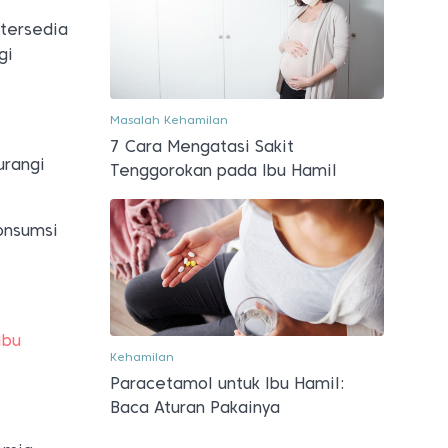
 tersedia
gi
Masalah Kehamilan
7 Cara Mengatasi Sakit
urangi
Tenggorokan pada Ibu Hamil
Konsumsi
ibu
Kehamilan
Paracetamol untuk Ibu Hamil:
Baca Aturan Pakainya