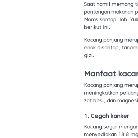
Saat hamil memang ti
pantangan makanan pas
Moms santap, loh. Yu
berikut ini.
Kacang panjang merup
enak disantap, tana
gizi.
Manfaat kacan
Kacang panjang meru
meningkatkan peluan
zat besi, dan magnes
1. Cegah kanker
Kacang segar mengand
menyediakan 18,8 mg