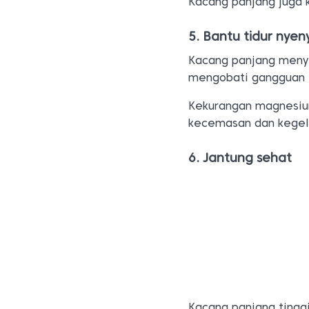
Kacang panjang juga
5. Bantu tidur nyen
Kacang panjang meny
mengobati gangguan t
Kekurangan magnesium
kecemasan dan kegel
6. Jantung sehat
Kacang panjang tingg