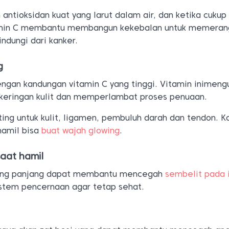
 antioksidan kuat yang larut dalam air, dan ketika cukup
amin C membantu membangun kekebalan untuk memeran
indungi dari kanker.
g
ngan kandungan vitamin C yang tinggi. Vitamin inimeng
ekeringan kulit dan memperlambat proses penuaan.
ing untuk kulit, ligamen, pembuluh darah dan tendon. 
hamil bisa
buat wajah glowing
.
saat hamil
cang panjang dapat membantu mencegah
sembelit pada 
stem pencernaan agar tetap sehat.