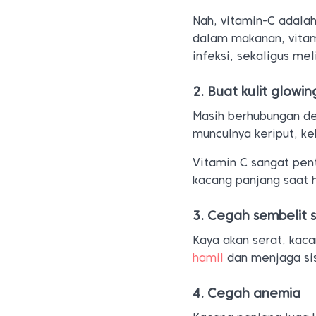
Nah, vitamin-C adalah
dalam makanan, vit
infeksi, sekaligus mel
2. Buat kulit glowin
Masih berhubungan de
munculnya keriput, k
Vitamin C sangat pent
kacang panjang saat 
3. Cegah sembelit 
Kaya akan serat, ka
hamil
dan menjaga si
4. Cegah anemia