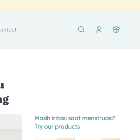
ontact
u
ng
Masih iritasi saat menstruasi?
Try our products