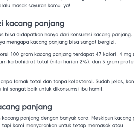
elalu masak sayuran kamu, ya!
zi kacang panjang
s bisa didapatkan hanya dari konsumsi kacang panjang
ya mengapa kacang panjang bisa sangat bergizi.
orsi 100 gram kacang panjang terdapat 47 kalori, 4 mg
ram karbohidrat total (nilai harian 2%), dan 3 gram protei
anpa lemak total dan tanpa kolesterol. Sudah jelas, kan
ini sangat baik untuk dikonsumsi ibu hamil.
acang panjang
 kacang panjang dengan banyak cara. Meskipun kacang 
, tapi kami menyarankan untuk tetap memasak atau