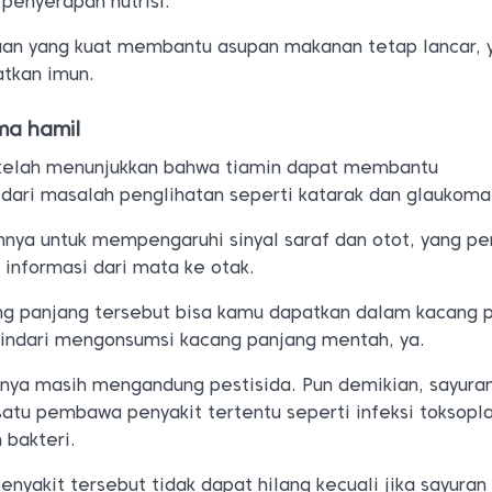
penyerapan nutrisi.
aan yang kuat membantu asupan makanan tetap lancar, 
tkan imun.
ma hamil
 telah menunjukkan bahwa tiamin dapat membantu
dari masalah penglihatan seperti katarak dan glaukoma
nya untuk mempengaruhi sinyal saraf dan otot, yang pe
nformasi dari mata ke otak.
g panjang tersebut bisa kamu dapatkan dalam kacang 
indari mengonsumsi kacang panjang mentah, ya.
nya masih mengandung pestisida. Pun demikian, sayur
satu pembawa penyakit tertentu seperti infeksi toksop
 bakteri.
yakit tersebut tidak dapat hilang kecuali jika sayuran