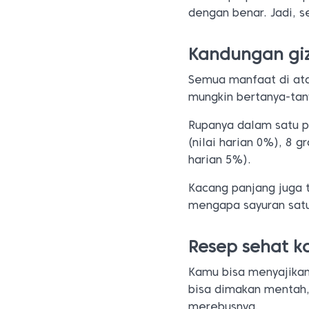
dengan benar. Jadi, s
Kandungan gi
Semua manfaat di ata
mungkin bertanya-tan
Rupanya dalam satu p
(nilai harian 0%), 8 g
harian 5%).
Kacang panjang juga t
mengapa sayuran satu 
Resep sehat k
Kamu bisa menyajikan
bisa dimakan mentah
merebusnya.