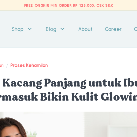
FREE ONGKIR MIN ORDER RP 125.000.
CEK S&K
Shop
Blog
About
Career
C
an
/
Proses Kehamilan
 Kacang Panjang untuk Ib
rmasuk Bikin Kulit Glowi