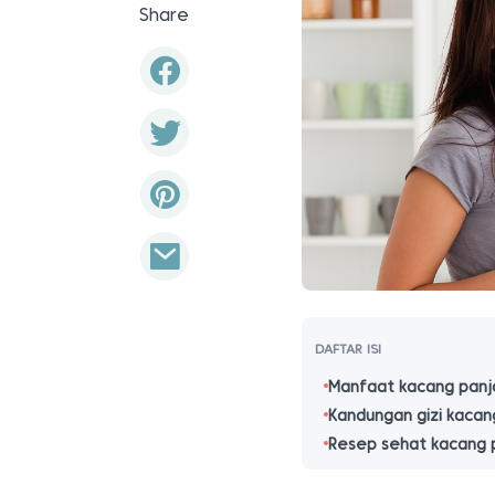
Share
DAFTAR ISI
Manfaat kacang panja
Kandungan gizi kacan
Resep sehat kacang 