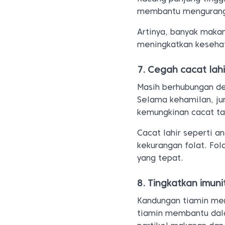
membantu mengurangi 
Artinya, banyak maka
meningkatkan kesehat
7. Cegah cacat lahi
Masih berhubungan de
Selama kehamilan, j
kemungkinan cacat tab
Cacat lahir seperti a
kekurangan folat. Fol
yang tepat.
8. Tingkatkan imuni
Kandungan tiamin men
tiamin membantu dala