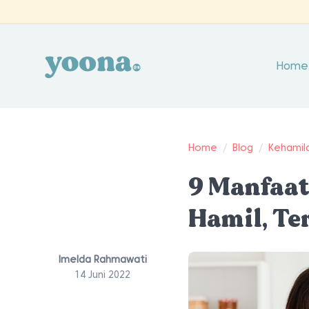
Home
Home
/
Blog
/
Kehamil
9 Manfaat
Hamil, Te
Imelda Rahmawati
14 Juni 2022