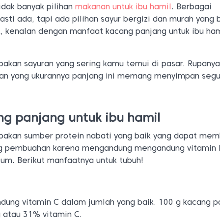
dak banyak pilihan
makanan untuk ibu hamil
. Berbagai
ti ada, tapi ada pilihan sayur bergizi dan murah yang 
k, kenalan dengan manfaat kacang panjang untuk ibu ham
akan sayuran yang sering kamu temui di pasar. Rupanya
man yang ukurannya panjang ini memang menyimpan seg
g panjang untuk ibu hamil
pakan sumber protein nabati yang baik yang dapat me
g pembuahan karena mengandung mengandung vitamin B
ium. Berikut manfaatnya untuk tubuh!
ung vitamin C dalam jumlah yang baik. 100 g kacang p
 atau 31% vitamin C.