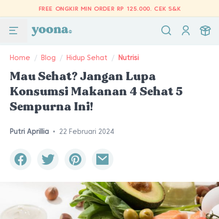
FREE ONGKIR MIN ORDER RP 125.000.
CEK S&K
Home
/
Blog
/
Hidup Sehat
/
Nutrisi
Mau Sehat? Jangan Lupa
Konsumsi Makanan 4 Sehat 5
Sempurna Ini!
Putri Aprillia
•
22 Februari 2024