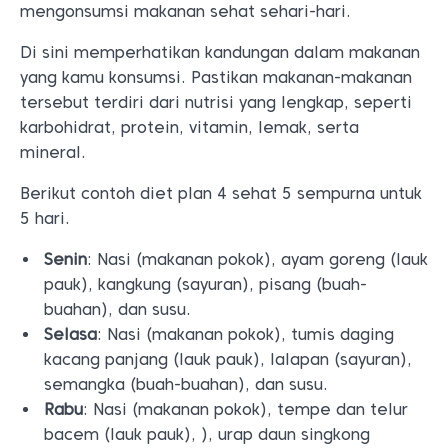
mengonsumsi makanan sehat sehari-hari.
Di sini memperhatikan kandungan dalam makanan
yang kamu konsumsi. Pastikan makanan-makanan
tersebut terdiri dari nutrisi yang lengkap, seperti
karbohidrat, protein, vitamin, lemak, serta
mineral.
Berikut contoh diet plan 4 sehat 5 sempurna untuk
5 hari.
Senin
: Nasi (makanan pokok), ayam goreng (lauk
pauk), kangkung (sayuran), pisang (buah-
buahan), dan susu.
Selasa
: Nasi (makanan pokok), tumis daging
kacang panjang (lauk pauk), lalapan (sayuran),
semangka (buah-buahan), dan susu.
Rabu
: Nasi (makanan pokok), tempe dan telur
bacem (lauk pauk), ), urap daun singkong