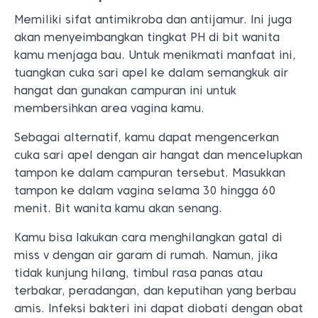
Memiliki sifat antimikroba dan antijamur. Ini juga
akan menyeimbangkan tingkat PH di bit wanita
kamu menjaga bau. Untuk menikmati manfaat ini,
tuangkan cuka sari apel ke dalam semangkuk air
hangat dan gunakan campuran ini untuk
membersihkan area vagina kamu.
Sebagai alternatif, kamu dapat mengencerkan
cuka sari apel dengan air hangat dan mencelupkan
tampon ke dalam campuran tersebut. Masukkan
tampon ke dalam vagina selama 30 hingga 60
menit. Bit wanita kamu akan senang.
Kamu bisa lakukan cara menghilangkan gatal di
miss v dengan air garam di rumah. Namun, jika
tidak kunjung hilang, timbul rasa panas atau
terbakar, peradangan, dan keputihan yang berbau
amis. Infeksi bakteri ini dapat diobati dengan obat