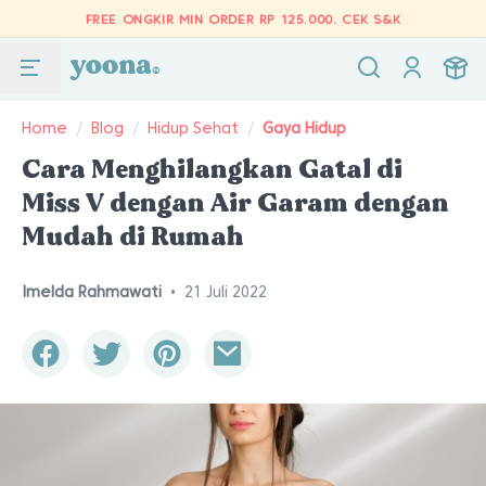
FREE ONGKIR MIN ORDER RP 125.000.
CEK S&K
Home
/
Blog
/
Hidup Sehat
/
Gaya Hidup
Cara Menghilangkan Gatal di
Miss V dengan Air Garam dengan
Mudah di Rumah
Imelda Rahmawati
•
21 Juli 2022