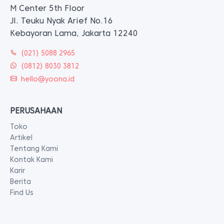
M Center 5th Floor
Jl. Teuku Nyak Arief No.16
Kebayoran Lama, Jakarta 12240
(021) 5088 2965
(0812) 8030 3812
hello@yoona.id
PERUSAHAAN
Toko
Artikel
Tentang Kami
Kontak Kami
Karir
Berita
Find Us