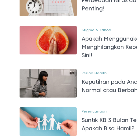
Perbedaan Nifas dan
Penting!
Stigma & Taboo
Apakah Menggunaka
Menghilangkan Kep
Sini!
Period Health
Keputihan pada Ana
Normal atau Berba
Perencanaan
Suntik KB 3 Bulan T
Apakah Bisa Hamil? 