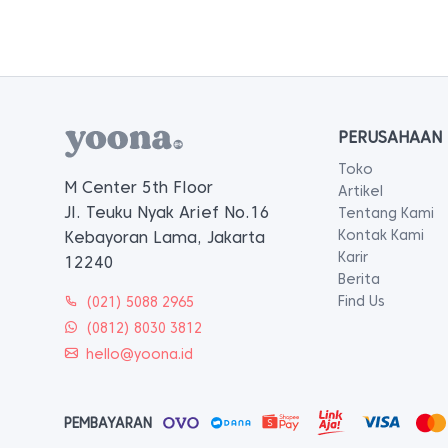
PERUSAHAAN
Toko
M Center 5th Floor
Artikel
Jl. Teuku Nyak Arief No.16
Tentang Kami
Kontak Kami
Kebayoran Lama, Jakarta
Karir
12240
Berita
Find Us
(021) 5088 2965
(0812) 8030 3812
hello@yoona.id
PEMBAYARAN