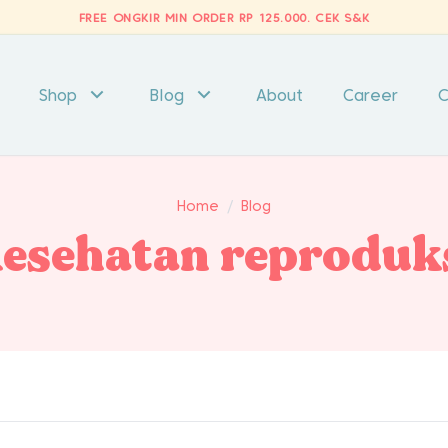
FREE ONGKIR MIN ORDER RP 125.000.
CEK S&K
Shop
Blog
About
Career
C
Home
/
Blog
esehatan reproduk