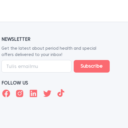
NEWSLETTER
Get the latest about period health and special
offers delivered to your inbox!
FOLLOW US