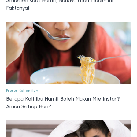
Ambeien saat Hamil, Bahaya atau Tidak? Ini
Faktanya!
Proses Kehamilan
Berapa Kali Ibu Hamil Boleh Makan Mie Instan?
Aman Setiap Hari?