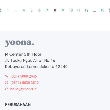
1
…
4
5
6
7
8
9
10
11
12
…
15
M Center 5th Floor
Jl. Teuku Nyak Arief No.16
Kebayoran Lama, Jakarta 12240
(021) 5088 2965
(0812) 8030 3812
hello@yoona.id
PERUSAHAAN