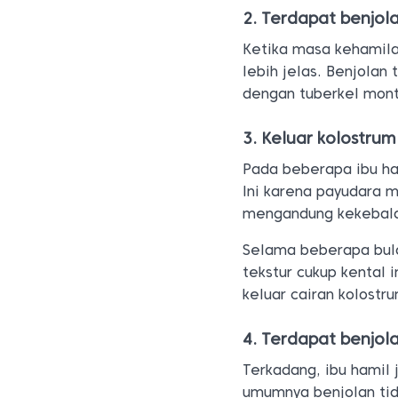
2. Terdapat benjola
Ketika masa kehamila
lebih jelas. Benjolan
dengan tuberkel mon
3. Keluar kolostrum
Pada beberapa ibu ham
Ini karena payudara 
mengandung kekebala
Selama beberapa bula
tekstur cukup kental 
keluar cairan kolostr
4. Terdapat benjol
Terkadang, ibu hamil
umumnya benjolan tida