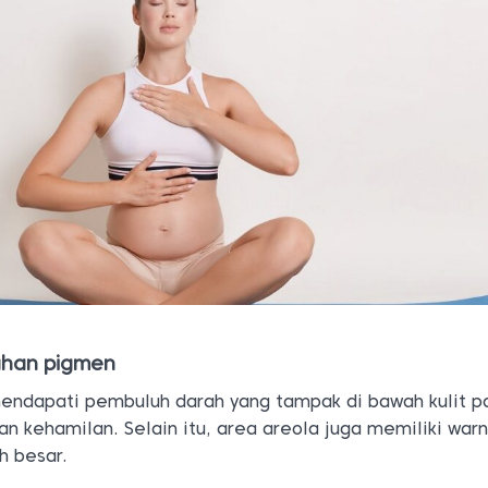
ahan pigmen
ndapati pembuluh darah yang tampak di bawah kulit p
n kehamilan. Selain itu, area areola juga memiliki war
ih besar.