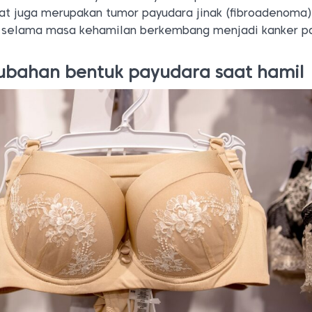
pat juga merupakan tumor payudara jinak (fibroadenoma)
l selama masa kehamilan berkembang menjadi kanker p
ubahan bentuk payudara saat hamil