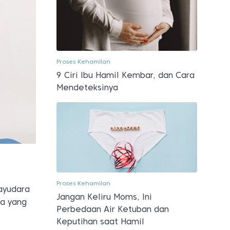
Proses Kehamilan
9 Ciri Ibu Hamil Kembar, dan Cara
Mendeteksinya
Proses Kehamilan
ayudara
Jangan Keliru Moms, Ini
na yang
Perbedaan Air Ketuban dan
Keputihan saat Hamil