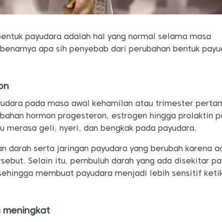
entuk payudara adalah hal yang normal selama masa
benarnya apa sih penyebab dari perubahan bentuk payu
on
yudara pada masa awal kehamilan atau trimester perta
ubahan hormon progesteron, estrogen hingga prolaktin 
bu merasa geli, nyeri, dan bengkak pada payudara.
an darah serta jaringan payudara yang berubah karena 
sebut. Selain itu, pembuluh darah yang ada disekitar p
sehingga membuat payudara menjadi lebih sensitif keti
ng meningkat