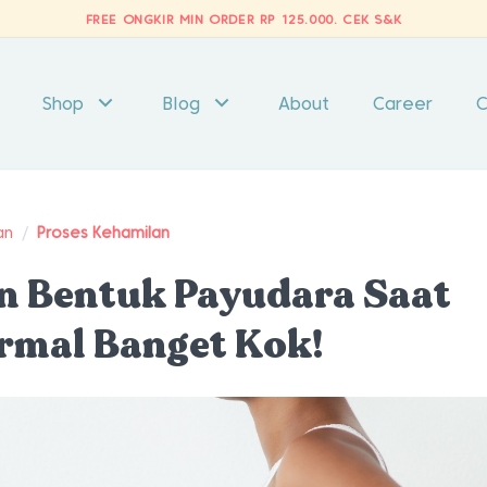
FREE ONGKIR MIN ORDER RP 125.000.
CEK S&K
Shop
Blog
About
Career
C
an
/
Proses Kehamilan
n Bentuk Payudara Saat
rmal Banget Kok!