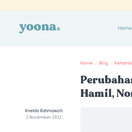
Home
Home
/
Blog
/
Kehamil
Perubaha
Hamil, No
Imelda Rahmawati
2 November 2022