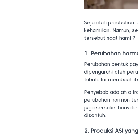
Sejumlah perubahan b
kehamilan. Namun, se
tersebut saat hamil?
1. Perubahan horm
Perubahan bentuk pa
dipengaruhi oleh per
tubuh. Ini membuat i
Penyebab adalah alir
perubahan hormon ter
juga semakin banyak 
disentuh.
2. Produksi ASI ya