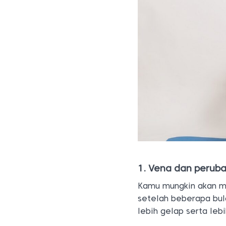
1. Vena dan perub
Kamu mungkin akan me
setelah beberapa bula
lebih gelap serta leb