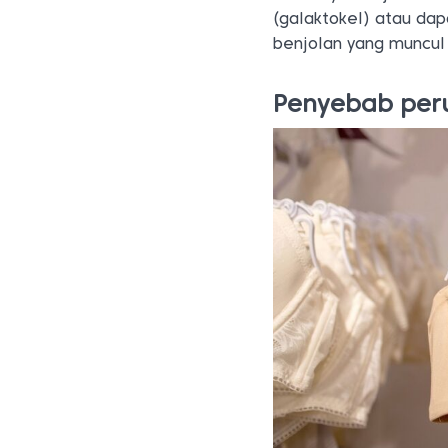
(galaktokel) atau da
benjolan yang muncu
Penyebab per