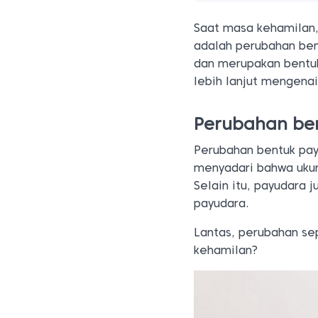
Saat masa kehamilan,
adalah perubahan ben
dan merupakan bentuk
lebih lanjut mengena
Perubahan ben
Perubahan bentuk pay
menyadari bahwa ukur
Selain itu, payudara 
payudara.
Lantas, perubahan se
kehamilan?