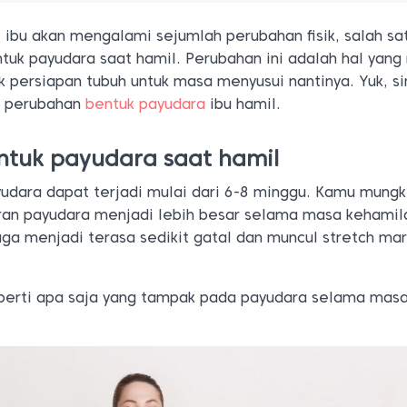
 ibu akan mengalami sejumlah perubahan fisik, salah sa
tuk payudara saat hamil. Perubahan ini adalah hal yang
 persiapan tubuh untuk masa menyusui nantinya. Yuk, s
i perubahan
bentuk payudara
ibu hamil.
tuk payudara saat hamil
udara dapat terjadi mulai dari 6-8 minggu. Kamu mungk
an payudara menjadi lebih besar selama masa kehamil
juga menjadi terasa sedikit gatal dan muncul stretch ma
perti apa saja yang tampak pada payudara selama mas