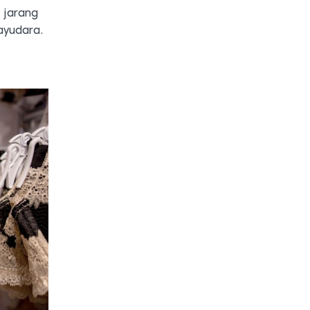
 jarang
ayudara.