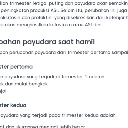
lan trimester letiga, puting dan payudara akan semakin
peningkatan produksi ASI. Selain itu, perubahan ini juga
ksitosin dan prolaktin yang disekresikan dari kelenjar h
ya akan menghasilkan kolostrum atau ASI dini.
bahan payudara saat hamil
apan perubahan payudara dari trimester pertama sampai
ster pertama
 payudara yang terjadi di trimester 1 adalah:
ak dan mulai bengkak
jol
ster kedua
ayudara yang terjadi pada trimester kedua adalah:
at dan ukurannya menjadi lebih besar