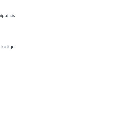
ipofisis
 ketiga: