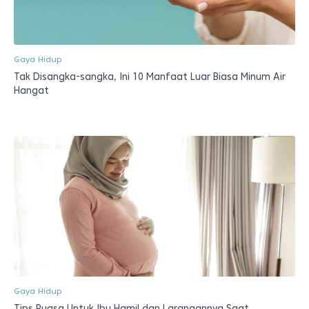
Gaya Hidup
Tak Disangka-sangka, Ini 10 Manfaat Luar Biasa Minum Air
Hangat
Gaya Hidup
Tips Puasa Untuk Ibu Hamil dan Larangannya Saat