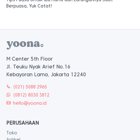
Berpuasa, Yuk Catat!
M Center 5th Floor
Jl. Teuku Nyak Arief No.16
Kebayoran Lama, Jakarta 12240
(021) 5088 2965
(0812) 8030 3812
hello@yoona.id
PERUSAHAAN
Toko
Artikel