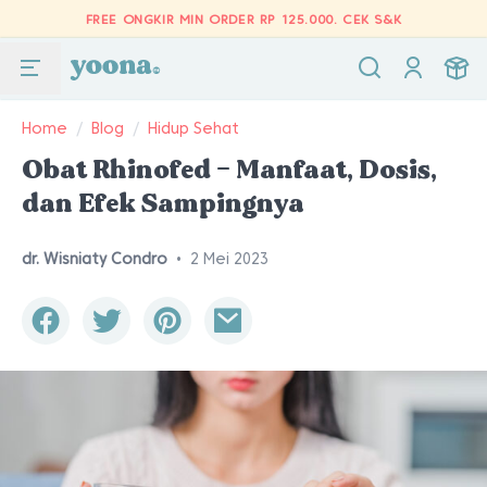
FREE ONGKIR MIN ORDER RP 125.000.
CEK S&K
Home
/
Blog
/
Hidup Sehat
Obat Rhinofed – Manfaat, Dosis,
dan Efek Sampingnya
dr. Wisniaty Condro
•
2 Mei 2023