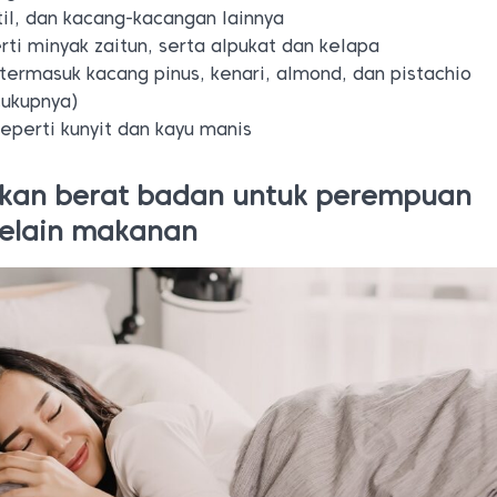
til, dan kacang-kacangan lainnya
ti minyak zaitun, serta alpukat dan kelapa
ermasuk kacang pinus, kenari, almond, dan pistachio
cukupnya)
perti kunyit dan kayu manis
kan berat badan untuk perempuan
selain makanan