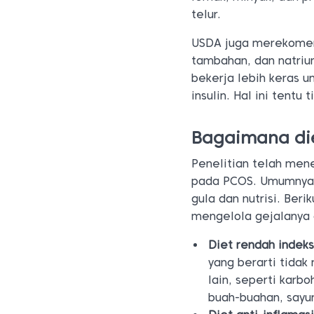
telur.
USDA juga merekomend
tambahan, dan natri
bekerja lebih keras u
insulin. Hal ini tentu
Bagaimana di
Penelitian telah men
pada PCOS. Umumnya 
gula dan nutrisi. Ber
mengelola gejalanya 
Diet rendah indeks
yang berarti tida
lain, seperti karbo
buah-buahan, sayur