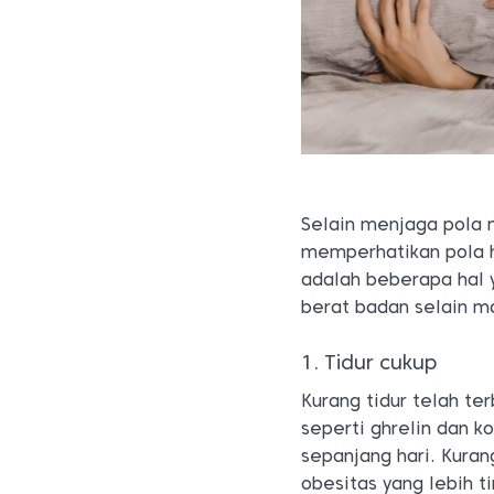
Selain menjaga pola 
memperhatikan pola h
adalah beberapa hal
berat badan selain m
1. Tidur cukup
Kurang tidur telah te
seperti ghrelin dan 
sepanjang hari. Kuran
obesitas yang lebih ti