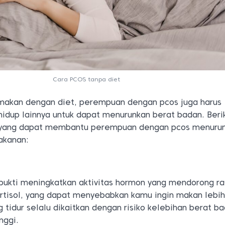
Cara PCOS tanpa diet
makan dengan diet, perempuan dengan pcos juga harus
idup lainnya untuk dapat menurunkan berat badan. Beri
 yang dapat membantu perempuan dengan pcos menuru
akanan:
rbukti meningkatkan aktivitas hormon yang mendorong ra
kortisol, yang dapat menyebabkan kamu ingin makan lebi
g tidur selalu dikaitkan dengan risiko kelebihan berat b
nggi.