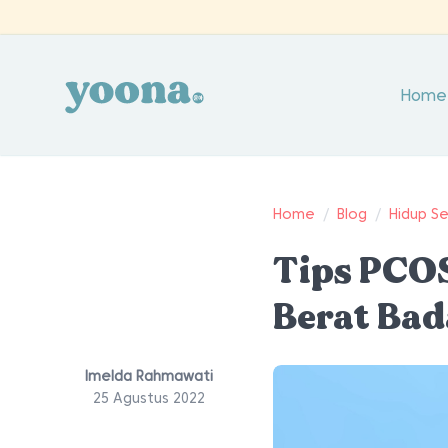
Home
Home
/
Blog
/
Hidup S
Tips PCO
Berat Ba
Imelda Rahmawati
25 Agustus 2022