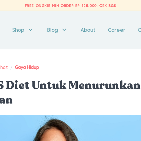
FREE ONGKIR MIN ORDER RP 125.000.
CEK S&K
Shop
Blog
About
Career
C
ehat
/
Gaya Hidup
S Diet Untuk Menurunkan
dan