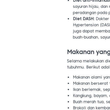
Diet anti-inflamasi
sayuran hijau, dan
peradangan pada p
Diet DASH:
Dokter 
Hypertension (DASH
juga dapat memban
buah-buahan, sayu
Makanan yang 
Selama melakukan die
tubuhmu. Berikut ada
Makanan alami yan
Makanan berserat 
Ikan berlemak, sep
Kangkung, bayam, 
Buah merah tua, se
Brokoli dan kemba