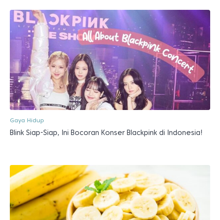
Gaya Hidup
Blink Siap-Siap, Ini Bocoran Konser Blackpink di Indonesia!