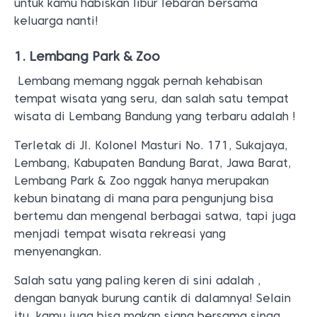
untuk kamu habiskan libur lebaran bersama
keluarga nanti!
1. Lembang Park & Zoo
Lembang memang nggak pernah kehabisan
tempat wisata yang seru, dan salah satu tempat
wisata di Lembang Bandung yang terbaru adalah !
Terletak di Jl. Kolonel Masturi No. 171, Sukajaya,
Lembang, Kabupaten Bandung Barat, Jawa Barat,
Lembang Park & Zoo nggak hanya merupakan
kebun binatang di mana para pengunjung bisa
bertemu dan mengenal berbagai satwa, tapi juga
menjadi tempat wisata rekreasi yang
menyenangkan.
Salah satu yang paling keren di sini adalah ,
dengan banyak burung cantik di dalamnya! Selain
itu, kamu juga bisa makan siang bersama singa