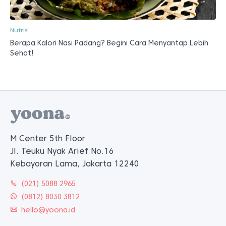
Nutrisi
Berapa Kalori Nasi Padang? Begini Cara Menyantap Lebih
Sehat!
M Center 5th Floor
Jl. Teuku Nyak Arief No.16
Kebayoran Lama, Jakarta 12240
(021) 5088 2965
(0812) 8030 3812
hello@yoona.id