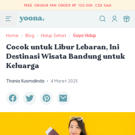
FREE ONGKIR MIN ORDER RP 125.000.
CEK S&K
Home
/
Blog
/
Hidup Sehat
/
Gaya Hidup
Cocok untuk Libur Lebaran, Ini
Destinasi Wisata Bandung untuk
Keluarga
Thania Kusmalinda
•
4 Maret 2025