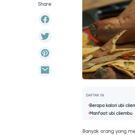
Share
DAFTAR ISI
Berapa kalori ubi cil
Manfaat ubi cilembu
Banyak orang yang m