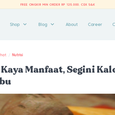
FREE ONGKIR MIN ORDER RP 125.000.
CEK S&K
Shop
Blog
About
Career
C
ehat
/
Nutrisi
 Kaya Manfaat, Segini Kal
mbu