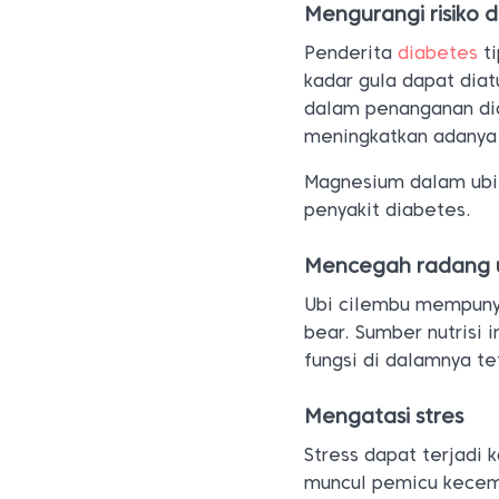
Mengurangi risiko 
Penderita
diabetes
ti
kadar gula dapat diat
dalam penanganan dia
meningkatkan adanya s
Magnesium dalam ubi 
penyakit diabetes.
Mencegah radang 
Ubi cilembu mempunya
bear. Sumber nutrisi
fungsi di dalamnya te
Mengatasi stres
Stress dapat terjadi 
muncul pemicu kecema