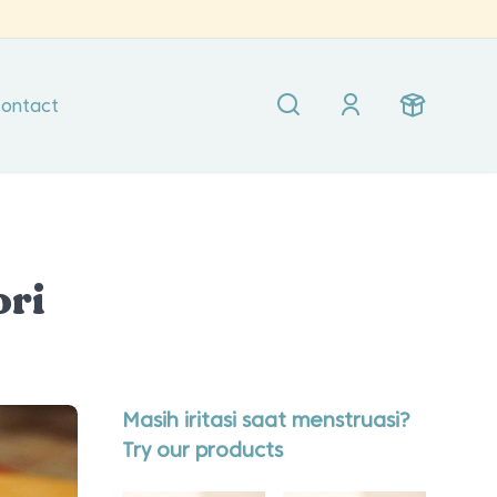
ontact
ori
Masih iritasi saat menstruasi?
Try our products