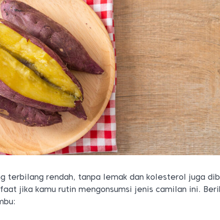
ng terbilang rendah, tanpa lemak dan kolesterol juga di
at jika kamu rutin mengonsumsi jenis camilan ini. Beri
mbu: