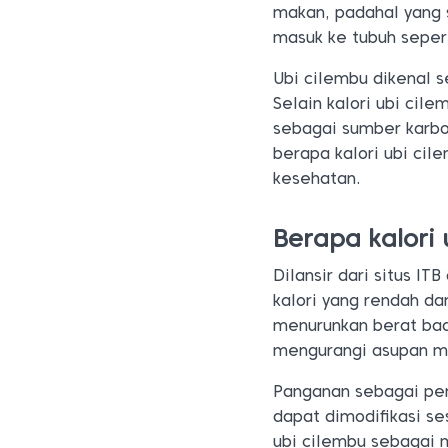
makan, padahal yang 
masuk ke tubuh sepert
Ubi cilembu dikenal 
Selain kalori ubi cil
sebagai sumber karboh
berapa kalori ubi ci
kesehatan.
Berapa kalori 
Dilansir dari situs IT
kalori yang rendah d
menurunkan berat bad
mengurangi asupan 
Panganan sebagai peng
dapat dimodifikasi se
ubi cilembu sebagai 