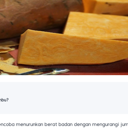
embu?
encoba menurunkan berat badan dengan mengurangi ju