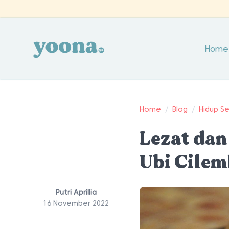
Home
Home
/
Blog
/
Hidup S
Lezat dan
Ubi Cile
Putri Aprillia
16 November 2022