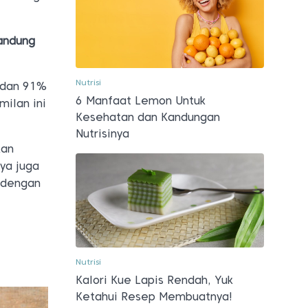
andung
Nutrisi
 dan 91%
6 Manfaat Lemon Untuk
ilan ini
Kesehatan dan Kandungan
Nutrisinya
kan
ya juga
 dengan
Nutrisi
Kalori Kue Lapis Rendah, Yuk
Ketahui Resep Membuatnya!