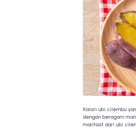
Kalori ubi cilembu ya
dengan beragam manfa
manfaat dari ubi cile