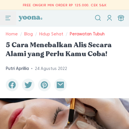
FREE ONGKIR MIN ORDER RP 125.000.
CEK S&K
Home
/
Blog
/
Hidup Sehat
/
Perawatan Tubuh
5 Cara Menebalkan Alis Secara
Alami yang Perlu Kamu Coba!
Putri Aprillia
•
24 Agustus 2022