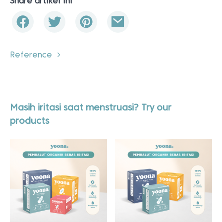
Share artikel ini
Reference
Masih iritasi saat menstruasi? Try our
products