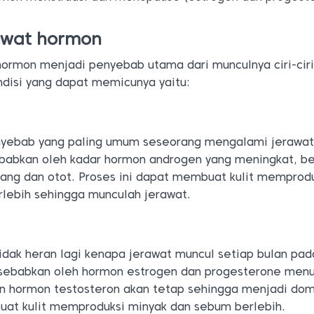
awat hormon
ormon menjadi penyebab utama dari munculnya ciri-ciri
disi yang dapat memicunya yaitu:
nyebab yang paling umum seseorang mengalami jerawa
sebabkan oleh kadar hormon androgen yang meningkat, be
ang dan otot. Proses ini dapat membuat kulit memprod
lebih sehingga munculah jerawat.
idak heran lagi kenapa jerawat muncul setiap bulan pad
isebabkan oleh hormon estrogen dan progesterone menu
n hormon testosteron akan tetap sehingga menjadi dom
buat kulit memproduksi minyak dan sebum berlebih.