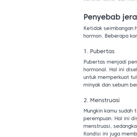
Penyebab jer
Ketidak seimbangan h
hormon. Beberapa kon
1. Pubertas
Pubertas menjadi pe
hormonal. Hal ini di
untuk memperkuat tul
minyak dan sebum ber
2. Menstruasi
Mungkin kamu sudah t
perempuan. Hal ini d
menstruasi, sedangka
Kondisi ini juga mem