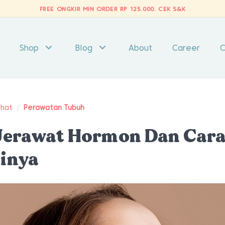
FREE ONGKIR MIN ORDER RP 125.000.
CEK S&K
Shop
Blog
About
Career
C
ehat
/
Perawatan Tubuh
 Jerawat Hormon Dan Car
inya