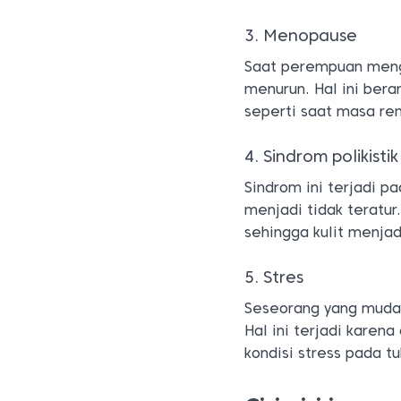
3. Menopause
Saat perempuan men
menurun. Hal ini ber
seperti saat masa re
4. Sindrom polikist
Sindrom ini terjadi p
menjadi tidak teratu
sehingga kulit menja
5. Stres
Seseorang yang mudah
Hal ini terjadi karen
kondisi stress pada t