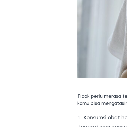
Tidak perlu merasa t
kamu bisa mengatasin
1. Konsumsi obat 