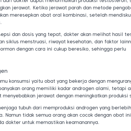
 dari dokter dapat menormalkan produksi testosteron, 
kan jerawat. Ketika jerawat parah dan metode pengoba
 akan meresepkan obat oral kombinasi, setelah mendisku
.
epsi dan dosis yang tepat, dokter akan melihat hasil t
an siklus menstruasi, riwayat kesehatan, dan faktor lainn
ormon dengan cara ini cukup beresiko, sehingga perlu
gen
kamu konsumsi yaitu obat yang bekerja dengan menguran
anyakan orang memiliki kadar androgen alami, tetapi 
at menyebabkan jerawat dengan meningkatkan produksi
enjaga tubuh dari memproduksi androgen yang berlebi
a. Namun tidak semua orang akan cocok dengan obat in
ada dokter untuk memastikan keamanannya.