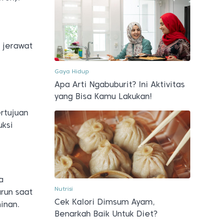
 jerawat
Gaya Hidup
Apa Arti Ngabuburit? Ini Aktivitas
yang Bisa Kamu Lakukan!
t
rtujuan
uksi
a
Nutrisi
run saat
Cek Kalori Dimsum Ayam,
inan.
Benarkah Baik Untuk Diet?