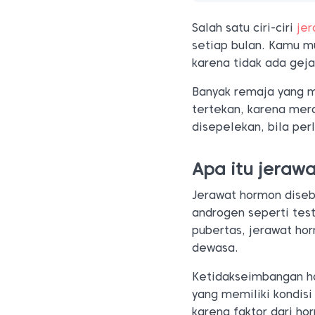
Salah satu ciri-ciri
je
setiap bulan. Kamu m
karena tidak ada geja
Banyak remaja yang 
tertekan, karena mera
disepelekan, bila per
Apa itu jeraw
Jerawat hormon diseb
androgen seperti te
pubertas, jerawat ho
dewasa.
Ketidakseimbangan h
yang memiliki kondisi
karena faktor dari h