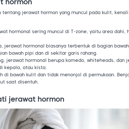
wat hormon
u tentang jerawat hormon yang muncul pada kulit, kenali 
wat hormonal sering muncul di T-zone, yaitu area dahi, 
, jerawat hormonal biasanya terbentuk di bagian bawah
ian bawah pipi dan di sekitar garis rahang.
ng, jerawat hormonal berupa komedo, whiteheads, dan j
i kepala, atau kista.
uh di bawah kulit dan tidak menonjol di permukaan. Benjo
ut saat disentuh.
ti jerawat hormon