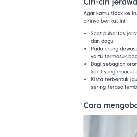
Ciri-ciri jera
Agar kamu tidak kelir
cirinya berikut ini:
Saat pubertas jera
dan dagu.
Pada orang dewasa
yaitu termasuk bag
Bagi sebagian ora
kecil yang muncul d
Kista terbentuk ja
sering terasa lemb
Cara mengoba