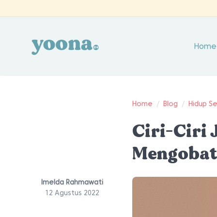
Home
Home
/
Blog
/
Hidup S
Ciri-Ciri
Mengobat
Imelda Rahmawati
12 Agustus 2022