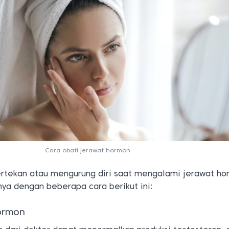
Cara obati jerawat hormon
ertekan atau mengurung diri saat mengalami jerawat ho
ya dengan beberapa cara berikut ini:
hormon