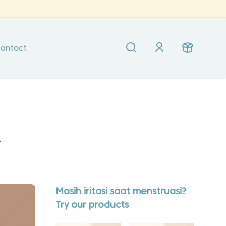
ontact
a
Masih iritasi saat menstruasi?
Try our products