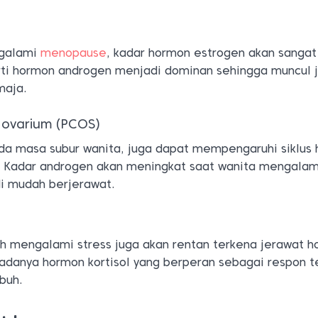
galami
menopause
, kadar hormon estrogen akan sangat
arti hormon androgen menjadi dominan sehingga muncul 
maja.
ik ovarium (PCOS)
ada masa subur wanita, juga dapat mempengaruhi siklus 
r. Kadar androgen akan meningkat saat wanita mengala
di mudah berjerawat.
 mengalami stress juga akan rentan terkena jerawat h
a adanya hormon kortisol yang berperan sebagai respon 
ubuh.